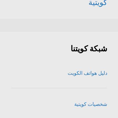
كويتية
شبكة كويتنا
دليل هواتف الكويت
شخصيات كويتية