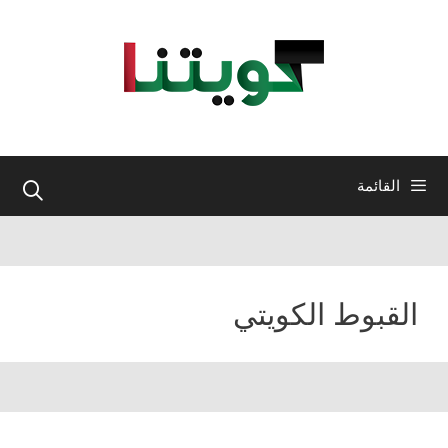
نتقل
لى
لمحتوى
القائمة
القبوط الكويتي