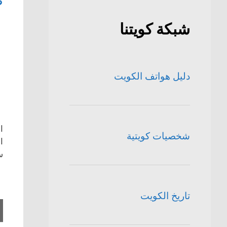
ط
شبكة كويتنا
دليل هواتف الكويت
ا
شخصيات كويتية
ا
س
تاريخ الكويت