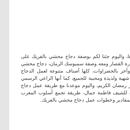
، واليوم جئنا لكم بوصفة دجاج محشي بالفريك على
ارة القصار ومعه وصفة سمبوسك الرمان، دجاج محشي
وآخر بالخضراوات، كلها أصناف متنوعة لعمل الدجاج
شهية ولذيذة ومحببة للجميع، كما أنها الراعي الرسمي
هر رمضان الكريم، واليوم موعدنا مع طريقة عمل دجاج
دة للشيف فاطمة جمال، طريقة تجمع أسلوب المغرب
لى المقادير وخطوات عمل دجاج محشي بالفريك.