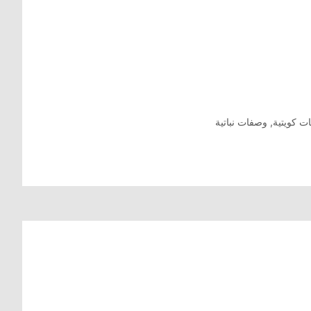
ت كويتية
,
وصفات نباتية