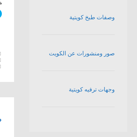
شا
وصفات طبخ كويتية
صور ومنشورات عن الكويت
وجهات ترفيه كويتية
ط