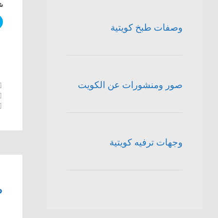
شا
وصفات طبخ كويتية
صور ومنشورات عن الكويت
وجهات ترفيه كويتية
ط