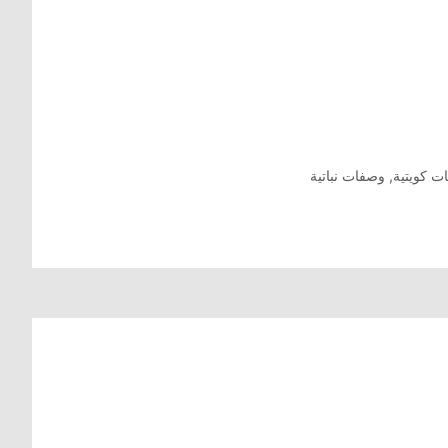
ت كويتية
,
وصفات نباتية