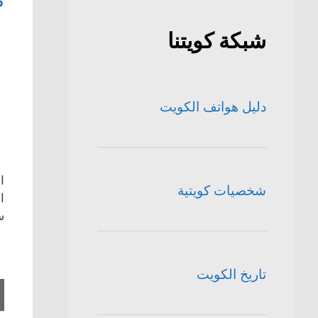
ط
شبكة كويتنا
دليل هواتف الكويت
ا
شخصيات كويتية
ا
س
تاريخ الكويت