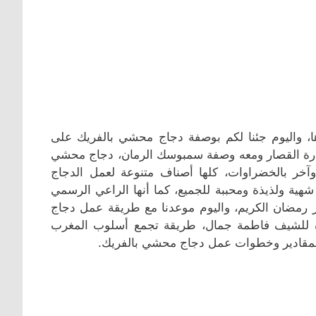
، واليوم جئنا لكم بوصفة دجاج محشي بالفريك على
ارة القصار ومعه وصفة سمبوسك الرمان، دجاج محشي
وآخر بالخضراوات، كلها أصناف متنوعة لعمل الدجاج
شهية ولذيذة ومحببة للجميع، كما أنها الراعي الرسمي
هر رمضان الكريم، واليوم موعدنا مع طريقة عمل دجاج
دة للشيف فاطمة جمال، طريقة تجمع أسلوب المغرب
لى المقادير وخطوات عمل دجاج محشي بالفريك.