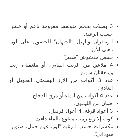
3 بصلات بحجم متوسط مفرومة ناعم أو خشن
حسب الرغبة.
الزعفران والهيل “الحبهان” للحصول على لون
ذهبي للأرز.
حمص مدشوش “صغير”.
4 ملاعق من الزيت النباتي، أو ملعقتان زيت
وملعقتان سمن.
عدد 3 أكواب من الأرز البسمتي الطويل أو
العادي.
عدد 4 أكواب من الماء أو مرق الدجاج.
حبتان من الليمون.
3 أعواد قرفة، 4 أعواد قرنفل.
كوب إلا ربع زبيب منقوع بالماء دافئ.
مكسرات حسب الرغبة “لوز، عين جمل، صنوبر،
سوداني”.