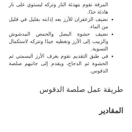
المرقة نقوم بتهدئة النار وتركه ليستوي على نار
هادئة جدًا.
نضيف الزعفران للأرز بعد إذابته بقليل في قليل
من الماء.
نضيف حشوة البصل والحمص المدشوش
والزبيب إلى الأرز ونغطيه جيدًا ونتركه لاستكمال
التسوية.
في طبق التقديم نقوم بغرف الأرز البسمتي ثم
الحشوة ثم الدجاج، ويقدم إلى جانبهم صلصة
الدقوس.
طريقة عمل صلصة الدقوس
المقادير