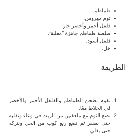
طماطم.
ثوم مهروس.
فلفل أحمر وأخضر حار.
صلصة طماطم جاهزة “معلبة”.
فلفل أسود.
خل.
الطريقة
نقوم بطحن الطماطم والفلفل الأحمر والأخضر
في الخلاط معًا.
نضع الثوم مع ملعقتين من الزيت في وعاء ونقلبه
حتى يصفر ثم نضع ربع كوب من الخل ونتركه
حتى يغلي.