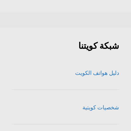
شبكة كويتنا
دليل هواتف الكويت
شخصيات كويتية