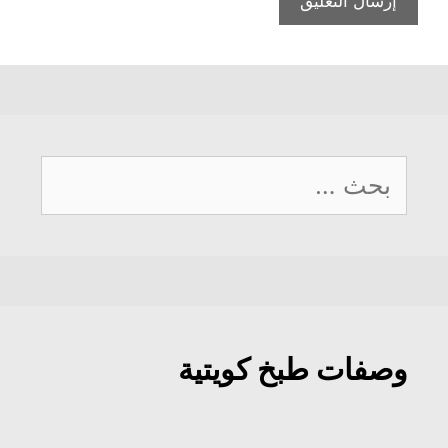
البحث
عن:
وصفات طبخ كويتية