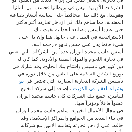
الشركات الأوربية، ليس في بريطانيا فحسب، بل ألمانيا
وهولندا، مع ذلك ظل محافظاً على سياسة أسعار بضاعته
المعتدلة، مما ساهم ذلك في ازدهار تجارته أكثر فأكثر،
حتى عندما أسس مصانعه الغذائية بقيت تلك
الاستراتيجية في العمل على حالها، هذا وإن دل على
شيء فإنما يدل على حسن تدبيره رحمه الله.
أسس جاسم محمد الوزان عدداً من الشركات التي تعتني
في تجارة اللحوم والمواد الطبية والأدوية، كما كان له
دور كبير في تأسيس وافتتاح بنك الخليج، وقد شارك في
توزيع الشقق السكنية على الناس من خلال دوره في
تأسيس الشركة التجارية العقارية التي تختص في
بيع
وشراء العقار في الكويت
، إضافة إلى شركة الخليج
للتأمين، جميع تلك الشركات كان جاسم محمد الوزان
عضواً فاعلاً ومؤثراً فيها.
في مجال الأعمال الخيرية، ساهم جاسم محمد الوزان
في بناء العديد من الجوامع والمراكز الإسلامية، وقد
حافظ على ازدهار تجارته بتعامله الأمين مع شركائه