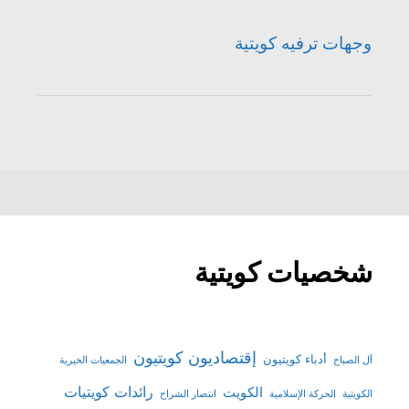
وجهات ترفيه كويتية
شخصيات كويتية
إقتصاديون كويتيون
أدباء كويتيون
آل الصباح
الجمعيات الخيرية
رائدات كويتيات
الكويت
الكويتية
الحركة الإسلامية
انتصار الشراح