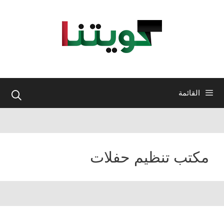
نتقل
لى
لمحتوى
القائمة
مكتب تنظيم حفلات