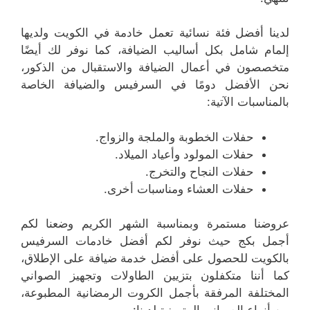
لدينا أفضل فئة نسائية تعمل خادمة في الكويت ولديها
إلمام شامل بكل أساليب الضيافة، كما نوفر لك أيضًا
متخصصون في أعمال الضيافة والاستقبال من الذكور،
نحن الأفضل دومًا في السرفيس والضيافة الخاصة
بالمناسبات الآتية:
حفلات الخطوبة والملجة والزواج.
حفلات المولود وأعياد الميلاد.
حفلات النجاح والتخرج.
حفلات العشاء ومناسبات أخرى.
عروضنا مستمرة وبمناسبة الشهر الكريم وضعنا لكم
أجمل بكج حيث نوفر لكم أفضل خادمات السرفيس
بالكويت للحصول على أفضل خدمة ضيافة على الإطلاق،
كما أننا متكفلون بتزيين الطاولات وتجهيز الصواني
المختلفة المرفقة بأجمل الكروت الرمضانية المطبوعة،