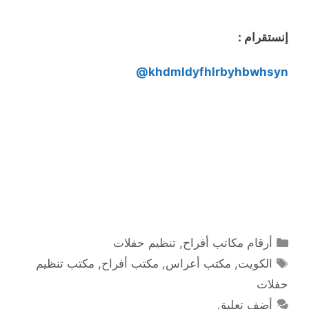
إنستقرام :
khdmldyfhlrbyhbwhsyn@
التصنيفات
أرقام مكاتب أفراح
,
تنظيم حفلات
الوسوم
الكويت
,
مكتب أعراس
,
مكتب أفراح
,
مكتب تنظيم
حفلات
أضف تعليق