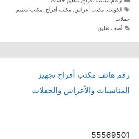
أرقام مكاتب أفراح
,
تنظيم حفلات
الوسوم
الكويت
,
مكتب أعراس
,
مكتب أفراح
,
مكتب تنظيم
حفلات
أضف تعليق
رقم هاتف مكتب أفراح تجهيز
المناسبات والأعراس والحفلات
55569501