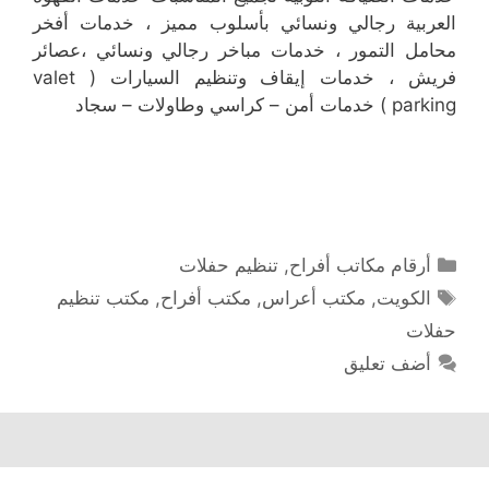
العربية رجالي ونسائي بأسلوب مميز ، خدمات أفخر
محامل التمور ، خدمات مباخر رجالي ونسائي ،عصائر
فريش ، خدمات إيقاف وتنظيم السيارات ( valet
parking ) خدمات أمن – كراسي وطاولات – سجاد
التصنيفات
أرقام مكاتب أفراح
,
تنظيم حفلات
الوسوم
الكويت
,
مكتب أعراس
,
مكتب أفراح
,
مكتب تنظيم
حفلات
أضف تعليق