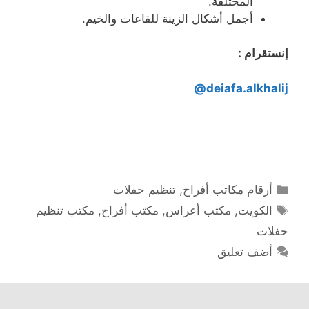
المختلفة.
أجمل أشكال الزينة للقاعات والخيم.
إنستقرام :
deiafa.alkhalij@
التصنيفات
أرقام مكاتب أفراح
,
تنظيم حفلات
الوسوم
الكويت
,
مكتب أعراس
,
مكتب أفراح
,
مكتب تنظيم
حفلات
أضف تعليق