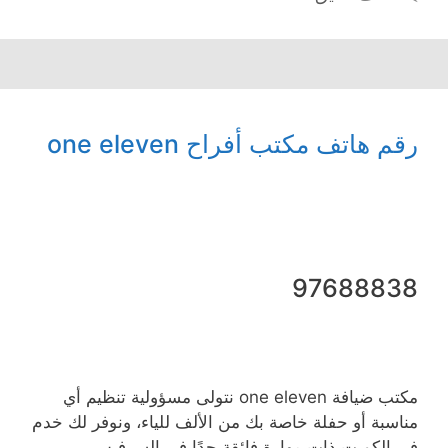
رقم هاتف مكتب أفراح one eleven
97688838
مكتب ضيافة one eleven نتولى مسؤولية تنظيم أي
مناسبة أو حفلة خاصة بك من الألف للياء، ونوفر لك خدم
في الكويت ذات مهارة فائقة جدًا في السرفيس