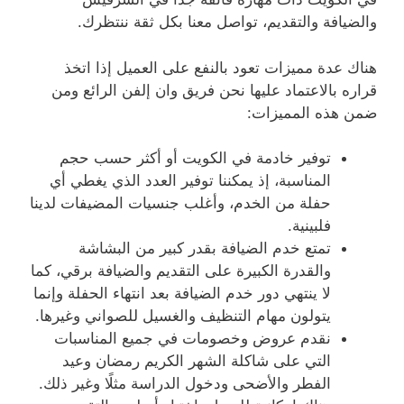
والضيافة والتقديم، تواصل معنا بكل ثقة ننتظرك.
هناك عدة مميزات تعود بالنفع على العميل إذا اتخذ
قراره بالاعتماد عليها نحن فريق وان إلفن الرائع ومن
ضمن هذه المميزات:
توفير خادمة في الكويت أو أكثر حسب حجم
المناسبة، إذ يمكننا توفير العدد الذي يغطي أي
حفلة من الخدم، وأغلب جنسيات المضيفات لدينا
فلبينية.
تمتع خدم الضيافة بقدر كبير من البشاشة
والقدرة الكبيرة على التقديم والضيافة برقي، كما
لا ينتهي دور خدم الضيافة بعد انتهاء الحفلة وإنما
يتولون مهام التنظيف والغسيل للصواني وغيرها.
نقدم عروض وخصومات في جميع المناسبات
التي على شاكلة الشهر الكريم رمضان وعيد
الفطر والأضحى ودخول الدراسة مثلًا وغير ذلك.