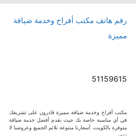
رقم هاتف مكتب أفراح وخدمة ضيافة
مميزة
51159615
مكتب أفراح وخدمة ضيافة مميزة قادرون على تشريفك
في أي مناسبة خاصة بك حيث نقدم أفضل خدمة ضيافة
متوفرة بالكويت، أسعارنا متنوعة تلائم الجميع وعروضنا لا
تنتهي.