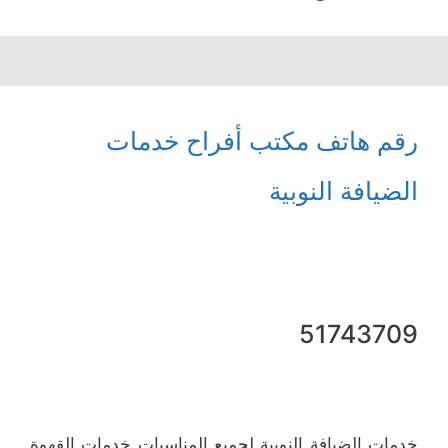
رقم هاتف مكتب أفراح خدمات
الضيافة النوبية
51743709
خدمات الضيافة النوبية لجميع المناسبات خدمات القهوة