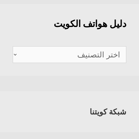
دليل هواتف الكويت
دليل
هواتف
الكويت
شبكة كويتنا