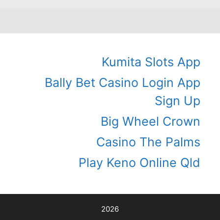
Kumita Slots App
Bally Bet Casino Login App
Sign Up
Big Wheel Crown
Casino The Palms
Play Keno Online Qld
2026