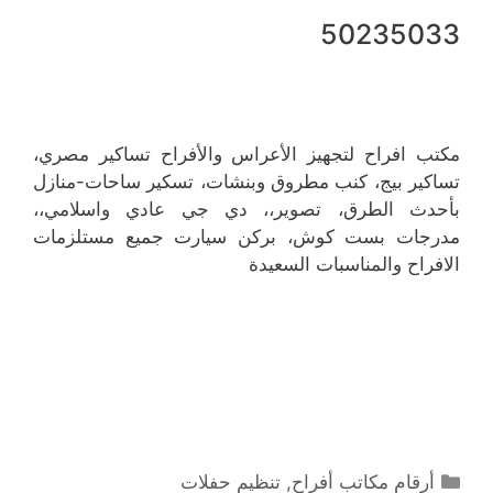
50235033
مكتب افراح لتجهيز الأعراس والأفراح تساكير مصري،
تساكير بيج، كنب مطروق وبنشات، تسكير ساحات-منازل
بأحدث الطرق، تصوير،، دي جي عادي واسلامي،،
مدرجات بست كوش، بركن سيارت جميع مستلزمات
الافراح والمناسبات السعيدة
التصنيفات
أرقام مكاتب أفراح
,
تنظيم حفلات