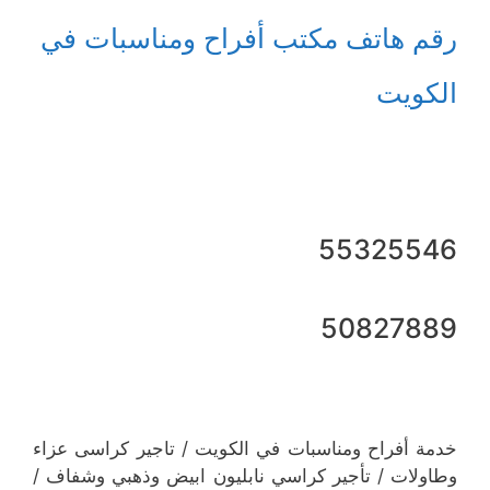
رقم هاتف مكتب أفراح ومناسبات في
الكويت
55325546
50827889
خدمة أفراح ومناسبات في الكويت / تاجير كراسى عزاء
وطاولات / ‎تأجير كراسي نابليون ابيض وذهبي وشفاف /