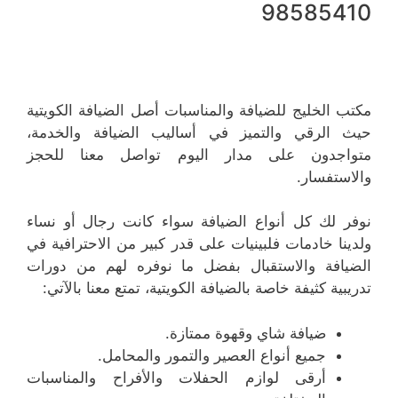
98585410
مكتب الخليج للضيافة والمناسبات أصل الضيافة الكويتية
حيث الرقي والتميز في أساليب الضيافة والخدمة،
متواجدون على مدار اليوم تواصل معنا للحجز
والاستفسار.
نوفر لك كل أنواع الضيافة سواء كانت رجال أو نساء
ولدينا خادمات فلبينيات على قدر كبير من الاحترافية في
الضيافة والاستقبال بفضل ما نوفره لهم من دورات
تدريبية كثيفة خاصة بالضيافة الكويتية، تمتع معنا بالآتي:
ضيافة شاي وقهوة ممتازة.
جميع أنواع العصير والتمور والمحامل.
أرقى لوازم الحفلات والأفراح والمناسبات