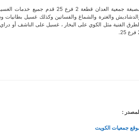
مصبغة جمعية العدان قطعة 2 فرع 25
الدشاديش والغترة والشماغ والفساتين وكذلك غسيل بطانيات وسج
لطرق الفنية مثل الكوي على البخار ، غسيل على الناشف أو درا
25.
لمصدر :
وقع جمعيات الكويت