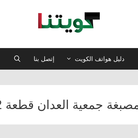
دليل هواتف الكويت
إتصل بنا
صبغة جمعية العدان قطعة 2 فرع 25