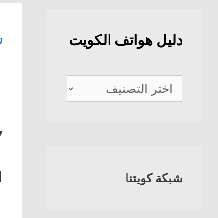
ر
دليل هواتف الكويت
دليل
هواتف
الكويت
7
1
شبكة كويتنا