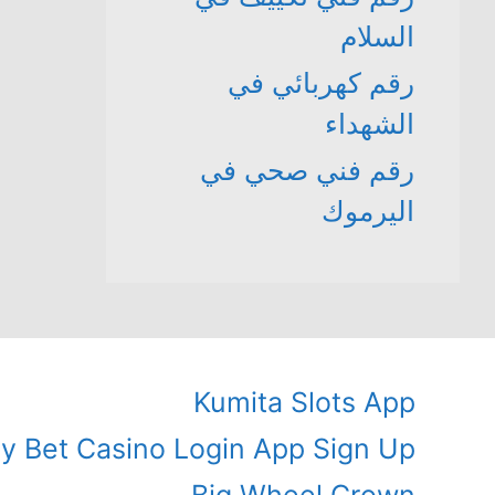
السلام
رقم كهربائي في
الشهداء
رقم فني صحي في
اليرموك
Kumita Slots App
ly Bet Casino Login App Sign Up