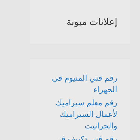
إعلانات مبوبة
رقم فني المنيوم في
الجهراء
رقم معلم سيراميك
لأعمال السيراميك
والجرانيت
رقم فني تكييف في