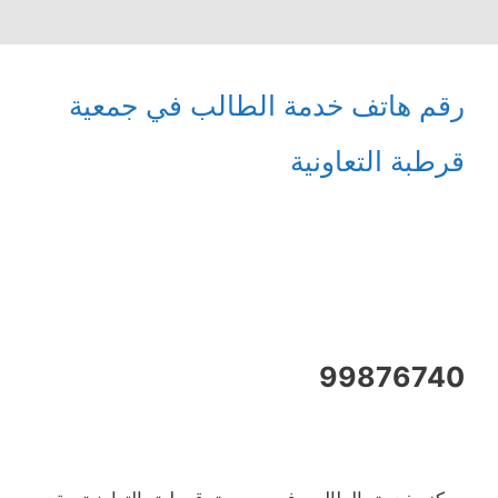
رقم هاتف خدمة الطالب في جمعية
قرطبة التعاونية
99876740