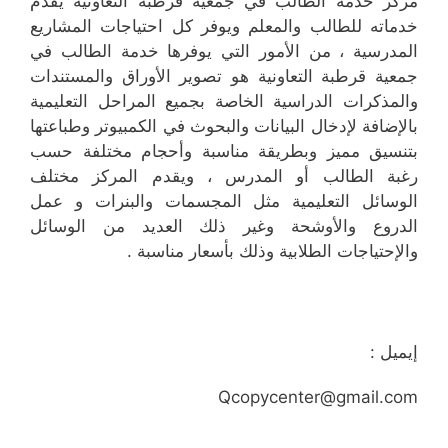
مركز خدمة الطالب في جمعية قرطبة التعاونية يقدم
خدماته للطالب والمعلم ويوفر كل احتياجات المشاريع
المدرسية ، من الأمور التي يوفرها خدمة الطالب في
جمعية قرطبة التعاونية هو تصوير الأوراق والمستندات
والمذكرات الدراسية الخاصة بجميع المراحل التعليمية
بالإضافة لإدخال البيانات والبحوث في الكمبيوتر وطباعتها
بتنسيق مميز وبطريقة مناسبة وأحجام مختلفة حسب
رغبة الطالب أو المدرس ، ويقدم المركز مختلف
الوسائل التعليمية مثل المجسمات والبنرات و عمل
الدروع والأوشحة وغير ذلك العديد من الوسائل
والإحتياجات الطلابية وذلك بأسعار مناسبة .
إيميل :
Qcopycenter@gmail.com