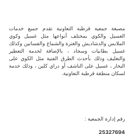
مصبغة جمعية قرطبة التعاونية تقدم جميع خدمات
الغسيل والكوي بمختلف أنواعها مثل غسيل وكوي
الملابس والدشاديش والغترة والشماغ والفساتين وكذلك
غسيل بطانيات وسجاد ، بالإضافة لخدمة التعطير
والتغليف وذلك بأحدث الطرق الفنية مثل الكوي على
البخار ، غسيل على الناشف أو دراي كلين ، وذلك خدمة
لسكان منطقة قرطبة التعاونية.
رقم إدارة الجمعية :
25327694