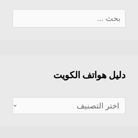
البحث
عن:
دليل هواتف الكويت
دليل
هواتف
الكويت