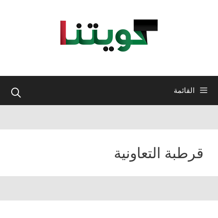
نتقل
لى
لمحتوى
القائمة
قرطبة التعاونية