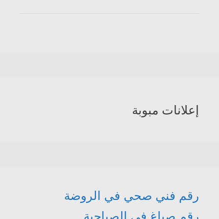
إعلانات مبوبة
رقم فني صحي في الروضة
رقم صباغ في الصباحية