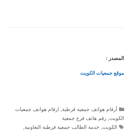
المصدر :
موقع جمعيات الكويت
التصنيفات
أرقام هواتف جمعية قرطبة
,
ارقام هواتف جمعيات
الكويت
,
رقم هاتف فرع جمعية
الوسوم
الكويت
,
خدمة الطالب جمعية قرطبة التعاونية
,