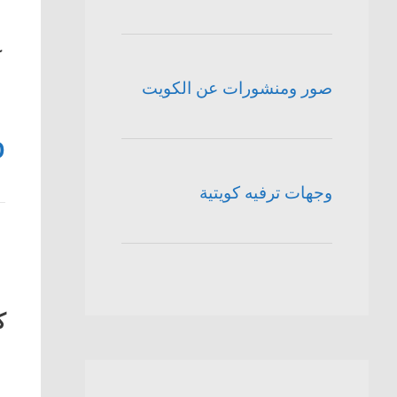
ك
صور ومنشورات عن الكويت
0
وجهات ترفيه كويتية
ك