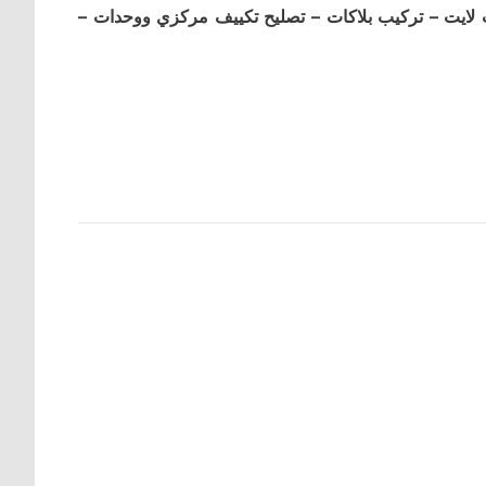
 لايت – تركيب بلاكات – تصليح تكييف مركزي ووحدات –