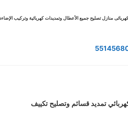
هربائى منازل تصليح جميع الأعطال وتمديدات كهربائية وتركيب الإضاءة
5514568
هربائي تمديد قسائم وتصليح تكييف