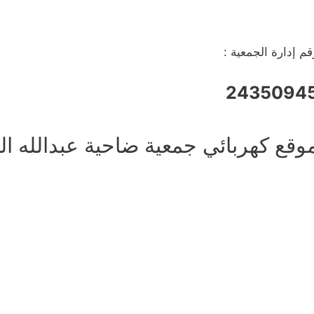
قم إدارة الجمعية :
2435094
وقع كهربائي جمعية ضاحية عبدالله ال