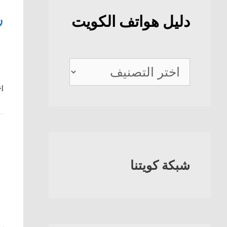
ر
دليل هواتف الكويت
دليل
هواتف
إع
الكويت
شبكة كويتنا