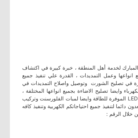
المبارك لخدمة أهل المنطقة ، خبرة كبيرة في اكتشاف
 انواعها وعمل التمديدات ، القدرة علي تنفيذ جميع
خبرة في تصليح الشورت وتوصيل واصلاح التمديدات في
رباء وايضا تصليح الاضاءة بجميع انواعها المختلفة ،
ايضا خبرة في تركيب جميع انواع الاضاءة المختلفة وتركيب لمبات LED الموفرة للطاقة وايضا لمبات الفلورسنت وتركيب
ن دائما لتنفيذ جميع احتياجاتكم الكهربية وتنفيذ كافه
 خلال الرقم :