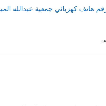
قم هاتف كهربائي جمعية عبدالله المبار
لان