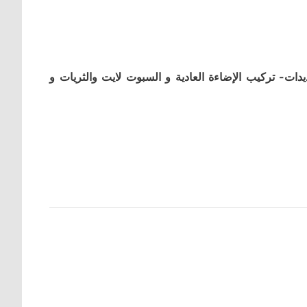
ات- تركيب الإضاءة العادية و السبوت لايت والثريات و