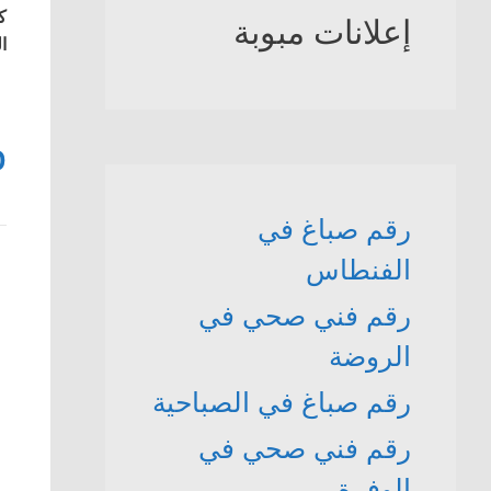
ك
إعلانات مبوبة
ا
0
رقم صباغ في
الفنطاس
رقم فني صحي في
الروضة
رقم صباغ في الصباحية
رقم فني صحي في
الوفرة