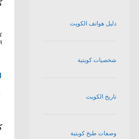
ك
دليل هواتف الكويت
ك
ا
شخصيات كويتية
1
تاريخ الكويت
ك
وصفات طبخ كويتية