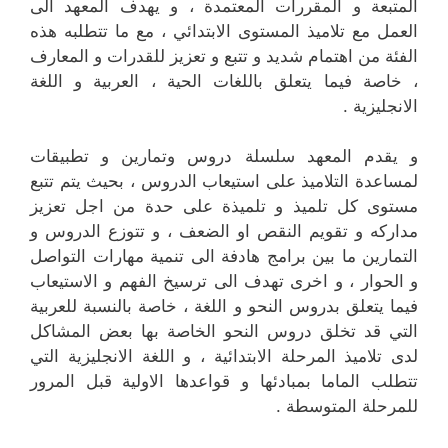
المتبعة و المقررات المعتمدة ، و يهدف المعهد الى
العمل مع تلاميذ المستوى الابتدائي ، مع ما تتطلبه هذه
الفئة من اهتمام شديد و تتبع و تعزيز للقدرات و المعارف
، خاصة فيما يتعلق باللغات الحية ، العربية و اللغة
الانجليزية .
و يقدم المعهد سلسلة دروس وتمارين و تطبيقات
لمساعدة التلاميذ على استيعاب الدروس ، بحيث يتم تتبع
مستوى كل تلميذ و تلميذة على حدة من اجل تعزيز
مداركه و تقويم النقص او الضعف ، و تتوزع الدروس و
التمارين ما بين برامج هادفة الى تنمية مهارات التواصل
و الحوار ، و اخرى تهدف الى ترسيخ الفهم و الاستيعاب
فيما يتعلق بدروس النحو و اللغة ، خاصة بالنسبة للعربية
التي قد تخلق دروس النحو الخاصة بها بعض المشاكل
لدى تلاميذ المرحلة الابتدائية ، و اللغة الانجليزية التي
تتطلب الماما بمبادئها و قواعدها الاولية قبل المرور
للمرحلة المتوسطة .