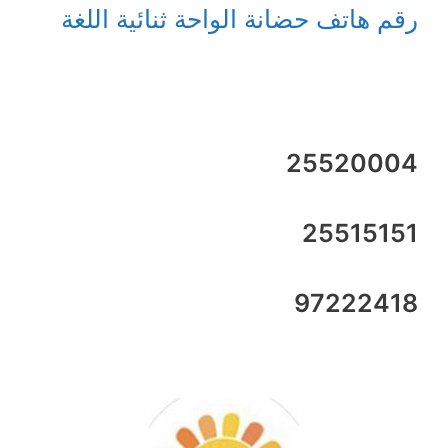
رقم هاتف حضانة الواحة ثنائية اللغة
25520004
25515151
97222418