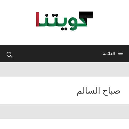
نتقل
لى
لمحتوى
القائمة
صباح السالم