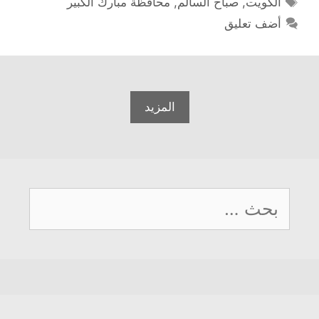
الكويت
,
صباح السالم
,
محافظة مبارك الكبير
أضف تعليق
المزيد
البحث
عن: