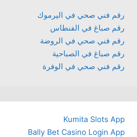
رقم فني صحي في اليرموك
رقم صباغ في الفنطاس
رقم فني صحي في الروضة
رقم صباغ في الصباحية
رقم فني صحي في الوفرة
Kumita Slots App
Bally Bet Casino Login App