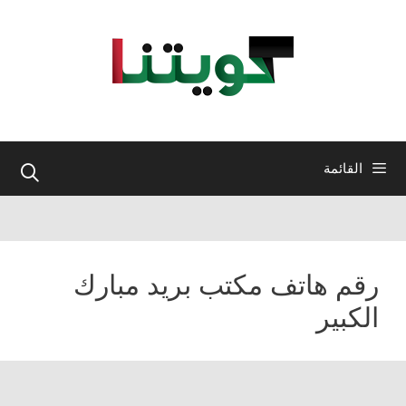
نتقل
لى
لمحتوى
القائمة
رقم هاتف مكتب بريد مبارك
الكبير