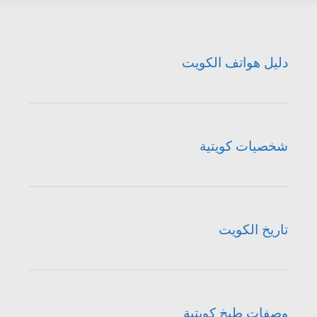
دليل هواتف الكويت
شخصيات كويتية
تاريخ الكويت
وصفات طبخ كويتية