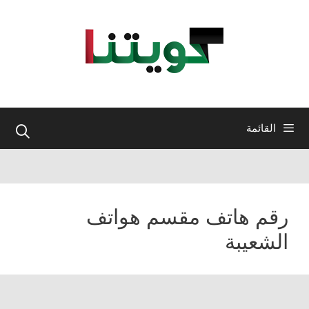
نتقل
لى
لمحتوى
القائمة
رقم هاتف مقسم هواتف
الشعيبة