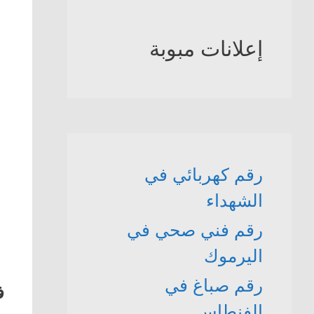
إعلانات مبوبة
رقم كهربائي في
الشهداء
رقم فني صحي في
اليرموك
رقم صباغ في
ف
الفنطاس