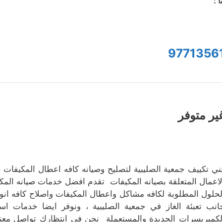
ا :
9771356
ير متوفر
ني تكييف جمعية الصليبية لتصليح وصيانه كافه اعطال المكيفات 
لاعمال المتعلقة بصيانه المكيفات تقدم افضل خدمات صيانه الم
لحلول المطلوبة لكافه مشاكل واعطال المكيفات واصلاح كافه انو
انب تعبئة الغاز في جمعية الصليبية ، ونوفر ايضا خدمات استب
لكمبريسرات الجديدة والمستعملة نحن في انتظارك تواصل معنا