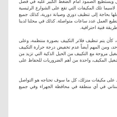
ل ويستطيع الصمود أمام الضغط الكبير عليه في فصل
اسيما تلك المكيفات التي تقع على الشوارع الرئيسية
لها بحاجة إلى تنظيف دوري وصيانة دورية، كذلك جميع
طيع العمل عدد ساعات متواصلة. كذلك في محلنا لدينا
يقة فنية احترافية.
ف، كأن يتم تنظيف فلاتر التكييف بصورة منتظمة، وعلى
لتبريد الموجود فيه كل ٦ أشهر بأقصى حد، ومن المهم أيضاً عدم تخفيض درجة حرارة التكييف
شغيل مروحة مع التكييف من الحيل الذكية التي تزيد من
 تشغيل المكيف، واحدة من أهم الضروريات للحفاظ على
اظ على مكيفات منزلك، كل ما سوف تحتاجه هو التواصل
ستاني في أي منطقة في محافظة الجهراء وفي جميع