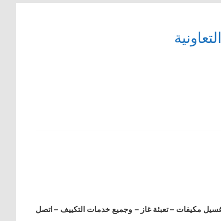
تعاونية
ل مكيفات – تعبئة غاز – وجميع خدمات التكييف – اتصل