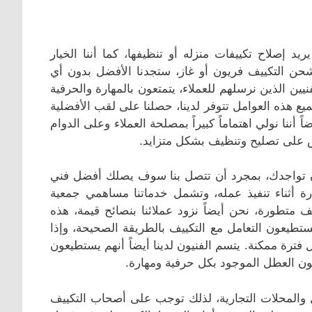
يد إصلاح تكييفات منزله أو تنظيفها، كما أننا الخيار
حن التكييف فريون أو غاز، ستجدنا الأفضل بدون أي
فنيين الذين نرسلهم للعملاء، يتمتعون بالمهارة والحرفية
يع هذه العوامل تتوفر لدينا، حصلنا على لقب الأفضلية
أننا نولي اهتماماً كبيراً بمصلحة العملاء وعلى الدوام
على تصليح وتنظيف بشكل متزايد.
ان تواجدك، بمجرد أن تتصل بنا سوف يصلك أفضل فني
رة أثناء تنفيذ عمله، وتشمل خدماتنا مساهمي جمعية
ف متطورة، نحن أيضاً نزود عملائنا بنصائح قيمة، هذه
طيعون التعامل مع التكييف بالطريقة الصحيحة، وإذا
ترة ممكنة. يتسم الفنيون لدينا أيضاً أنهم يستطيعون
ن العطل الموجود بكل حرفية ومهارة.
والمحلات التجارية، لذلك توجب على أصحاب التكييف