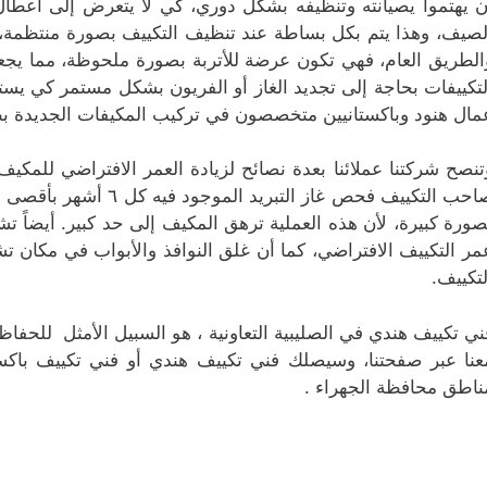
ن يهتموا يصيانته وتنظيفه بشكل دوري، كي لا يتعرض إلى أعطا
لصيف، وهذا يتم بكل بساطة عند تنظيف التكييف بصورة منتظمة، ل
الطريق العام، فهي تكون عرضة للأتربة بصورة ملحوظة، مما يجع
لتكييفات بحاجة إلى تجديد الغاز أو الفريون بشكل مستمر كي يست
مال هنود وباكستانيين متخصصون في تركيب المكيفات الجديدة بطر
تنصح شركتنا عملائنا بعدة نصائح لزيادة العمر الافتراضي للمكي
صاحب التكييف فحص غاز ا
صورة كبيرة، لأن هذه العملية ترهق المكيف إلى حد كبير. أيضاً ت
مر التكييف الافتراضي، كما أن غلق النوافذ والأبواب في مكان
لتكييف.
ني تكييف هندي في الصليبية التعاونية ، هو السبيل الأمثل للحف
عنا عبر صفحتنا، وسيصلك فني تكييف هندي أو فني تكييف باك
ناطق محافظة الجهراء .