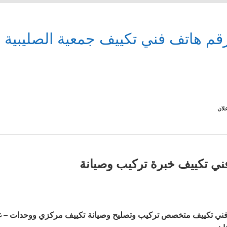
قم هاتف فني تكييف جمعية الصليبية ال
لان
ني تكييف خبرة تركيب وصيانة
ني تكييف متخصص تركيب وتصليح وصيانة تكييف مركزي ووحدات – غسي