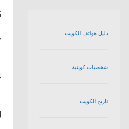
5
دليل هواتف الكويت
خ
شخصيات كويتية
4
تاريخ الكويت
ا