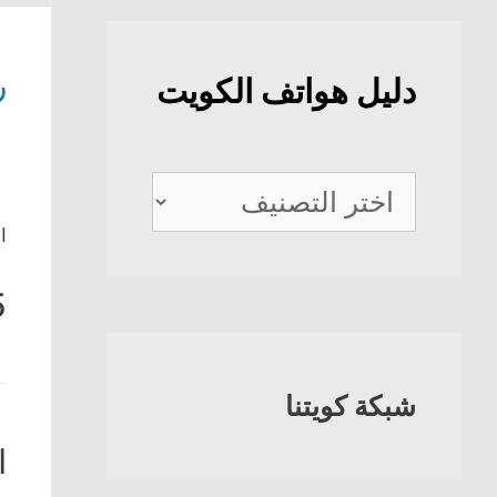
ر
دليل هواتف الكويت
دليل
هواتف
ا
الكويت
5
شبكة كويتنا
ا