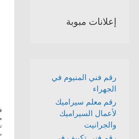
إعلانات مبوبة
رقم فني المنيوم في
الجهراء
رقم معلم سيراميك
لأعمال السيراميك
م
والجرانيت
ت
ب
رقم فني تكييف في