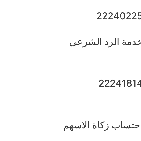
2224022
دمة الرد الشرعي
2224181
حتساب زكاة الأسهم