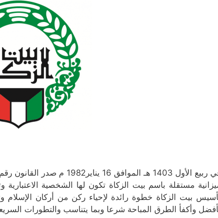
يزانية مستقلة باسم بيت الزكاة تكون لها الشخصية الاعتبارية 
أسيس بيت الزكاة خطوة رائدة لإحياء ركن من أركان الإسلام وت
أفضل وأكفأ الطرق المباحة شرعا وبما يتناسب والتطورات السريعة