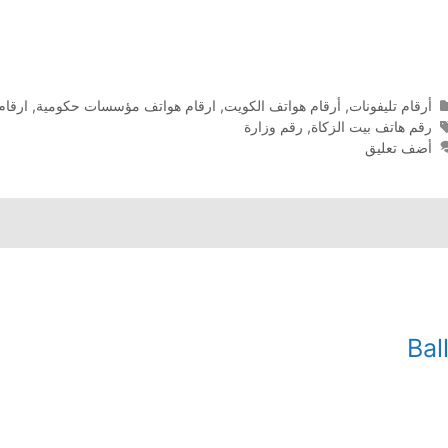
التصنيفات
أرقام تليفونات
,
أرقام هواتف الكويت
,
ارقام هواتف مؤسسات حكومية
,
ارقام
الوسوم
رقم هاتف بيت الزكاة
,
رقم وزارة
أضف تعليق
Bal