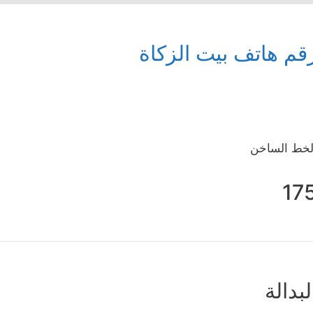
قم هاتف بيت الزكاة
لخط الساخن
17
لبدالة