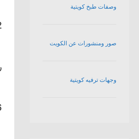
وصفات طبخ كويتية
2
صور ومنشورات عن الكويت
ر
وجهات ترفيه كويتية
6