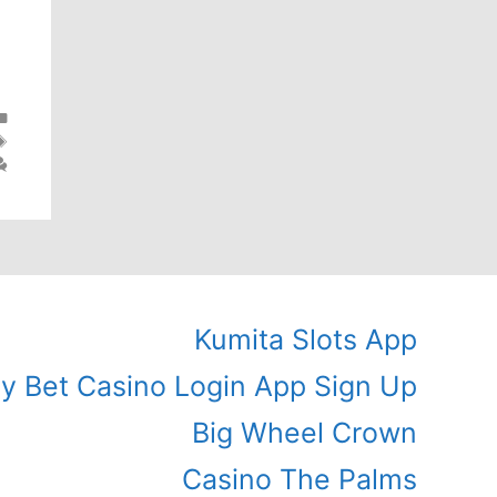
Kumita Slots App
ly Bet Casino Login App Sign Up
Big Wheel Crown
Casino The Palms