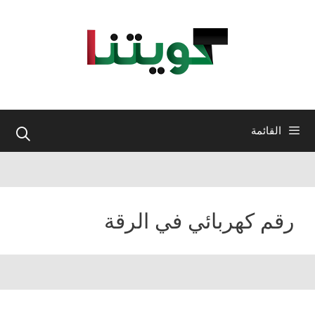
نتقل
لى
لمحتوى
القائمة
رقم كهربائي في الرقة