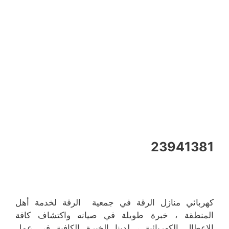
23941381
كهربائي منازل الرقة في جمعية الرقة لخدمة أهل
المنطقة ، خبرة طويلة في صيانه واكتشاف كافة
الاعطال الكهربائية ، لدينا الخبرة الكافية في عمل