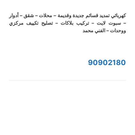
كهربائي تمديد قسائم جديدة وقديمة – محلات – شقق – أدوار
– سبوت لايت – تركيب بلاكات – تصليح تكييف مركزي
ووحدات – الفني محمد
90902180