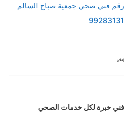
رقم فني صحي جمعية صباح السالم
99283131
إعلان
فني خبرة لكل خدمات الصحي