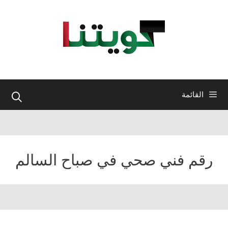
نتقل
لى
لمحتوى
القائمة
رقم فني صحي في صباح السالم