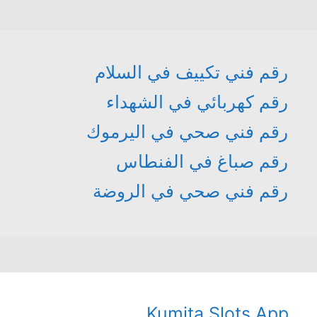
رقم فني تكييف في السلام
رقم كهربائي في الشهداء
رقم فني صحي في اليرموك
رقم صباغ في الفنطاس
رقم فني صحي في الروضة
Kumita Slots App