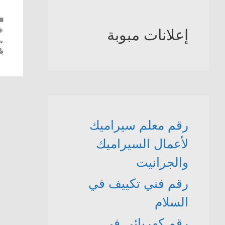
إعلانات مبوبة
ص
رقم معلم سيراميك
لأعمال السيراميك
والجرانيت
رقم فني تكييف في
السلام
رقم كهربائي في