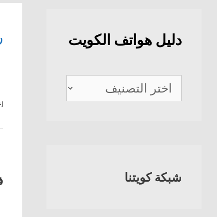
ر
دليل هواتف الكويت
دليل
هواتف
إع
الكويت
شبكة كويتنا
ف