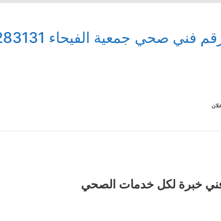
قم فني صحي جمعية الفيحاء 99283131
لان
ني خبرة لكل خدمات الصحي