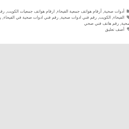
التصنيفات
أدوات صحية
,
أرقام هواتف جمعية الفيحاء
,
ارقام هواتف جمعيات الكويت
,
رقم
الوسوم
الفيحاء
,
الكويت
,
رقم فني ادوات صحية
,
رقم فني ادوات صحية في الفيحاء
,
ر
حية
,
رقم هاتف فني صحي
أضف تعليق