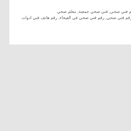
 فني صحي
,
فني صحي جمعية
,
معلم صحي
قم فني صحي
,
رقم فني صحي في الفيحاء
,
رقم هاتف فني ادوات