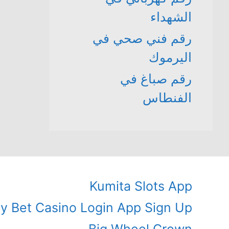
الشهداء
رقم فني صحي في
اليرموك
رقم صباغ في
الفنطاس
Kumita Slots App
ly Bet Casino Login App Sign Up