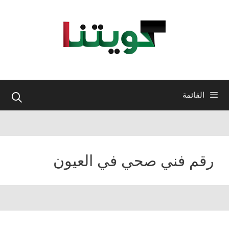
نتقل
لى
لمحتوى
القائمة
رقم فني صحي في العيون