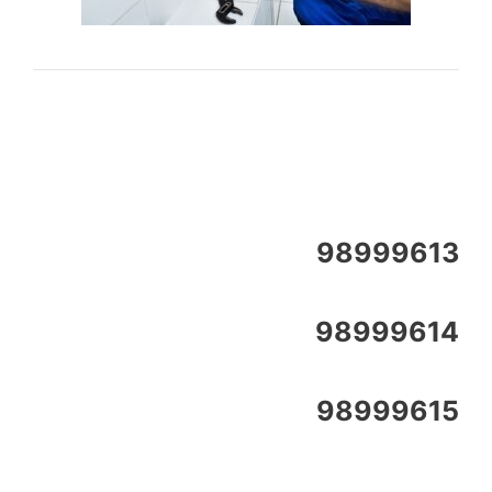
98999613
98999614
98999615