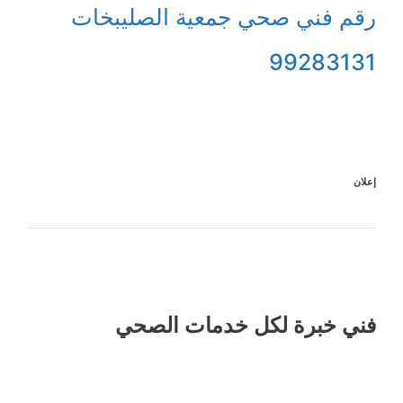
رقم فني صحي جمعية الصليبخات
99283131
إعلان
فني خبرة لكل خدمات الصحي