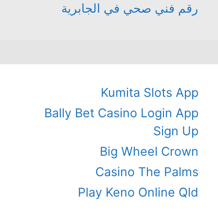
رقم فني صحي في الجابرية
Kumita Slots App
Bally Bet Casino Login App
Sign Up
Big Wheel Crown
Casino The Palms
Play Keno Online Qld