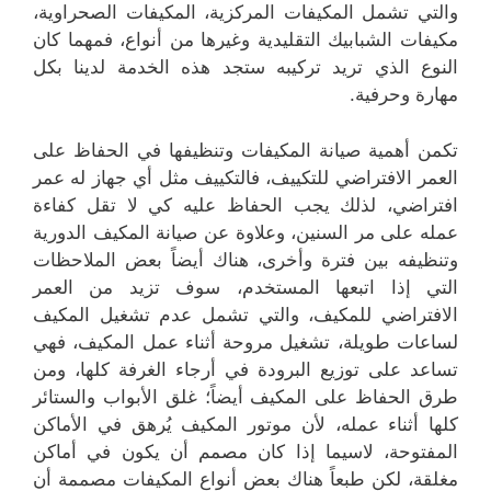
والتي تشمل المكيفات المركزية، المكيفات الصحراوية،
مكيفات الشبابيك التقليدية وغيرها من أنواع، فمهما كان
النوع الذي تريد تركيبه ستجد هذه الخدمة لدينا بكل
مهارة وحرفية.
تكمن أهمية صيانة المكيفات وتنظيفها في الحفاظ على
العمر الافتراضي للتكييف، فالتكييف مثل أي جهاز له عمر
افتراضي، لذلك يجب الحفاظ عليه كي لا تقل كفاءة
عمله على مر السنين، وعلاوة عن صيانة المكيف الدورية
وتنظيفه بين فترة وأخرى، هناك أيضاً بعض الملاحظات
التي إذا اتبعها المستخدم، سوف تزيد من العمر
الافتراضي للمكيف، والتي تشمل عدم تشغيل المكيف
لساعات طويلة، تشغيل مروحة أثناء عمل المكيف، فهي
تساعد على توزيع البرودة في أرجاء الغرفة كلها، ومن
طرق الحفاظ على المكيف أيضاً؛ غلق الأبواب والستائر
كلها أثناء عمله، لأن موتور المكيف يُرهق في الأماكن
المفتوحة، لاسيما إذا كان مصمم أن يكون في أماكن
مغلقة، لكن طبعاً هناك بعض أنواع المكيفات مصممة أن