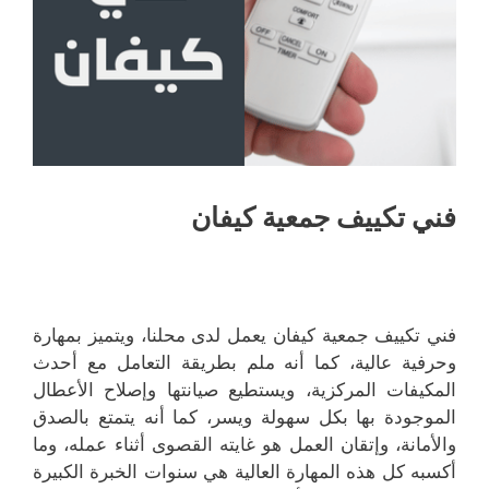
فني تكييف جمعية كيفان
فني تكييف جمعية كيفان يعمل لدى محلنا، ويتميز بمهارة
وحرفية عالية، كما أنه ملم بطريقة التعامل مع أحدث
المكيفات المركزية، ويستطيع صيانتها وإصلاح الأعطال
الموجودة بها بكل سهولة ويسر، كما أنه يتمتع بالصدق
والأمانة، وإتقان العمل هو غايته القصوى أثناء عمله، وما
أكسبه كل هذه المهارة العالية هي سنوات الخبرة الكبيرة