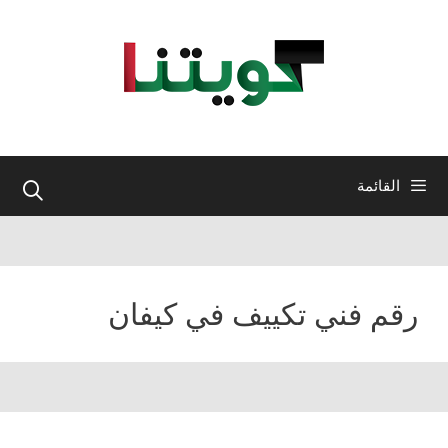
نتقل
لى
لمحتوى
القائمة
رقم فني تكييف في كيفان