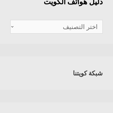
دليل هواتف الكويت
دليل
هواتف
الكويت
شبكة كويتنا