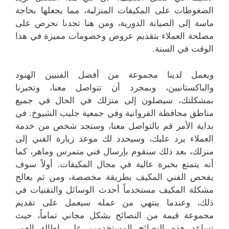
الضغوطات على المكيفات المنزلية، مما يجعلها بحاجة
ماسة إلى الصيانة الدورية، ومن هنا تجدنا نحرص على
مصلحة العملاء بتقديم عروض وخصومات مميزة في هذا
الوقت في السنة.
ويعمل لدينا مجموعة من أفضل الفنيين الهنود
والباكستانيين، وبمجرد أن تتواصل معنا، وتخبرنا
بمشكلتك، سيصلون إلى منزلك في الحال في جميع
مناطق محافظة الفروانية وفي جمعية جليب الشيوخ. في
بداية الأمر قم بالتواصل معنا، وستجد شخص من خدمة
العملاء يرد عليك، وسيحدد لك موعد زيارة الفني إلى
منزلك، بعد ذلك سنقوم بإرسال فني متمرس وماهر، كما
أنه يتمتع بخبرة عالية في مجال المكيفات. أولاً سوف
يفحص الفني المكيف بطريقة مخصصة، ومن ثم يعالج
مشكلة المكيف مستخدماً أحدث الوسائل والتقنيات في
ذلك، وعندما ينتهي من عمله سيعمل على تقديم
مجموعة قيمة من النصائح بشكل مجاني تماماً، حيث
تساعد هذه النصائح المستخدمين على إطالة العمر