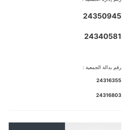
24350945
24340581
رقم بدالة الجمعية :
24316355
24316803