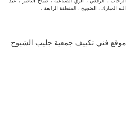
الرحاب ، الرقعي ، الري الصناعية ، صباح الناصر ، عبد
الله المبارك ، الضجيج ، المنطقة الرابعة .
موقع فني تكييف جمعية جليب الشيوخ