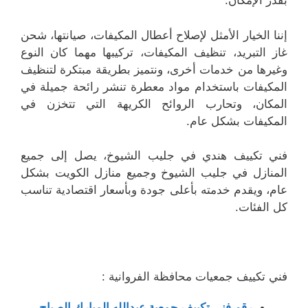
بقدر الإمكان.
إننا الخيار الأمثل لإصلاح أعطال المكيفات، صيانتها، شحن
غاز التبريد، تنظيف المكيفات، تركيبها مهما كان النوع
وغيرها من خدمات أخرى، ونتميز بطريقة مبتكرة لتنظيف
المكيفات باستخدام مواد معطرة تنشر رائحة جميلة في
المكان، وتحارب الروائح الكريهة التي تتخزن في
المكيفات بشكل عام.
فني تكييف هندي في جليب الشيوخ، يصل إلى جميع
المنازل في جليب الشيوخ وجميع منازل الكويت بشكل
عام، ويقدم خدمته بأعلى جودة وبأسعار اقتصادية تناسب
كل الفئات.
فني تكييف جمعيات محافظة الفروانية :
رقم فني تكييف جمعية عبدالله المبارك الصباح