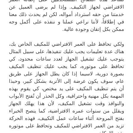
الافتراضي لجهاز التكييف. وإذا لم يرضى العميل عن
خدمتنا من حقه استرداد أمواله، لكن لم يحدث ذلك معنا
في إطلاقاً، لأننا نراعي عملنا و ننفذه على أكمل وجه
ممكن بكل إتقان وجودة عالية.
ولكي تحافظ على العمر الافتراضي للمكيف الخاص بك،
هناك عدة تعليمات يجب عليك تنفيذها، على سبيل المثال
يتوجب عليك تشغيل الجهاز لعدد ساعات محدود، كي
تحافظ على موتوره، كما يجب عليك تنظيف المكيف
بصورة دورية، لاسيما إذا كان يطل الجهاز على طريق
عام، سوف يكون عرضة إلى الأتربة بشكل كبير، وحبذا
أن يتم تنظيف المكيف على يد مختص، كي يقوم بهذه
المهمة بكل مهنية واحترافية، وكل الحذر أن تُفتح الأبواب
والنوافذ وقت تشغيل المكيف، لأن هذا يهلك الجهاز
ويقلل من سنوات عمره الافتراضية، كما ينصح الخبراء
بفتح المروحة أثناء ساعات عمل التكييف، فهذه الحركة
تزيد من العمر الافتراضي للمكيف وتحافظ على موتوره