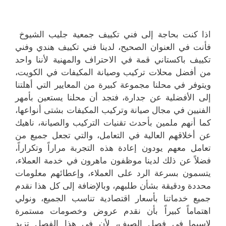
اذا كنت بحاجة إلى فني تكييف جمعية جليب الشيوخ
فأنت في العنوان الصحيح، لدينا فني تكييف هندي وفني
تكييف باكستاني قمة في الاحتراف والمهنية لأننا واحد
من أفضل محلات تركيب وصيانة المكيفات في الكويت،
ويتوفر في محلنا مجموعة كبيرة من المعايير التي أهلتنا
إلى الأفضلية عن جدارة، فتجد أن محلنا يستعين بأمهر
الفنيين في مجال صيانة وتركيب المكيفات بشتى أنواعها،
كما أنهم ملمين بأحدث تقنيات التركيب والصيانة، ناهيك
عن أخلاقهم العالية في التعامل، والتي تجعل جميع من
تعامل معهم يودون إعادة هذه التجربة مراراً وتكراراً،
فضلاً عن ذلك لدينا موظفون ماهرون في خدمة العملاء،
يتسمون بسرعة الرد على العملاء، وإعطائهم معلومات
محددة ودقيقة بشأن طلبهم، وبالإضافة إلى كل هذا نقدم
جميع خدماتنا بأسعار اقتصادية تناسب الجميع، ونولي
اهتماماً كبيراً بأن نقدم عروض وخصومات مستمرة
لاسيما في فصل الصيف، لأن في هذا الفصل تزيد