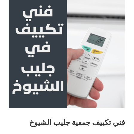
فني تكييف جمعية جليب الشيوخ