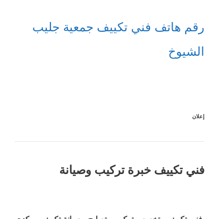
رقم هاتف فني تكييف جمعية جليب
الشيوخ
إعلان
فني تكييف خبرة تركيب وصيانة