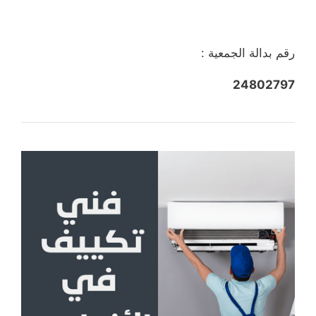
رقم بدالة الجمعية :
24802797