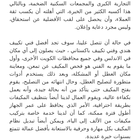
التجارية الكبرى والمجمعات السكنية الضخمة، وبالتالي
هذا أكسبه الكثير من الخبرة، التي أهلته أن يكسب ثقة
العملاء، وأن يحصل على لقب الأفضلية عن استحقاق،
وليس مجرد دعاية وإعلان.
في حالة أن تتصل علينا، سوف تجد أفضل فني تكييف
هندي وفني تكييف باكستاني ، حيث يصلون إلى أي مكان
في الاندلس وفي جميع محافظات الكويت الأخرى، وأول
ما يقوم به الفني هو فحص المكيف عن تمعن، ومعاينة
مكان العطل أو المشكلة، وبعد ذلك يستخدم أدوات
متطورة لتصليح العطل، وحال انتهائه من التصليح، يقوم
بفتح المكيف حتى يتأكد من أنه بحالة جيدة، وأنه يعمل
بكفاءة عالية، ويقوم العمال لدينا أيضاً بتنظيف المكيفات
بطريقة احترافية، الأمر الذي يحافظ على عمر الجهاز
أطول فترة ممكنة، كما أن لدينا خدمة خاصة بتركيب
مكيفات من الألف إلى الياء، ويمكن أيضاً تبديل نظام
المكيف بكل مهارة وحرفية بالاستعانة بأفضل عمالة تتمتع
بسنوات خبرة عديدة.