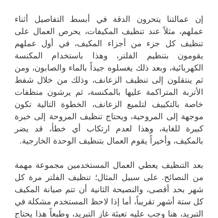
إن عمالتنا يتحرون الدقة في أبسط التفاصيل أثناء
عملهم، مثلاً عند تنظيف المكيفات، يحرص العمال على
تنظيف كل جزء من أجزاء المكيف، في أول عملهم
يقومون بتنظيم الفلتر، وهذا باستخدام المكنسة
الكهربائية، وبعد ذلك يغسلوه جيداً بالماء والصابون، ومن
ثم ينتقلون إلى تنظيف الزعانف، وذلك من خلال شفط
الأتربة المتراكمة عليها بالمكنسة، ثم يرشون منظفات
خاصة بالتكييف لتلميع الزعانف، الخطوة التالية تكون
موجهة إلى المروحية، ويحتاج تنظيف المروحة إلى خبرة
كبيرة للغاية، وهذا لعدم ارتكاب أي خطأ، قد يضر
بالمكيف، وأخيراً يقوم العمال بتنظيف الوحدة الخارجية.
بعد التنظيف يعطي العمال المستخدمين مجموعة مهمة
من النصائح. على سبيل المثال؛ تنظيف الفلتر مرة كل
شهر بحد أقصى، والنصيحة الثانية أن تتم صيانة المكيف
كل ستة أشهر تقريباً، أما إذا لاحظ المستخدم مشكلة في
التبريد، هنا وجب عليه تعبئة غاز التبريد، وطبعاً هذا يحتاج