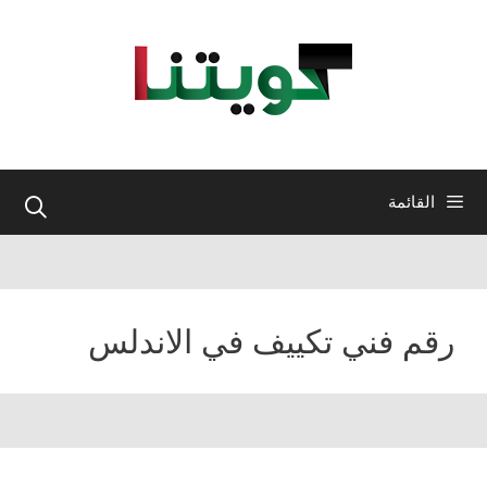
نتقل
لى
لمحتوى
القائمة
رقم فني تكييف في الاندلس