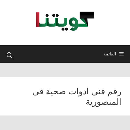
نتقل
لى
لمحتوى
القائمة
رقم فني ادوات صحية في
المنصورية