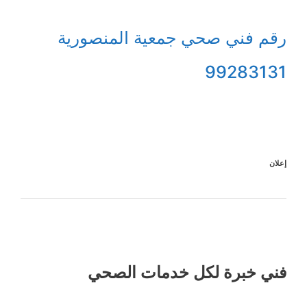
رقم فني صحي جمعية المنصورية
99283131
إعلان
فني خبرة لكل خدمات الصحي