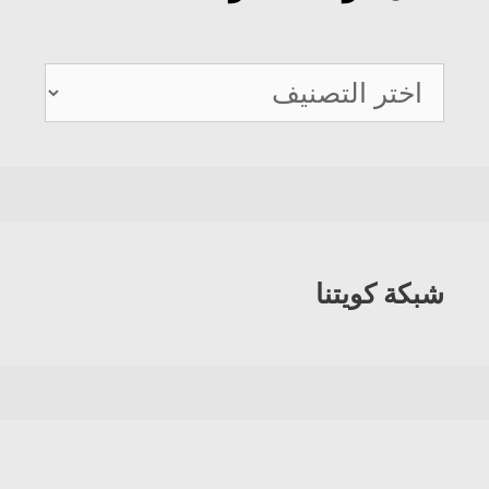
دليل
هواتف
الكويت
شبكة كويتنا