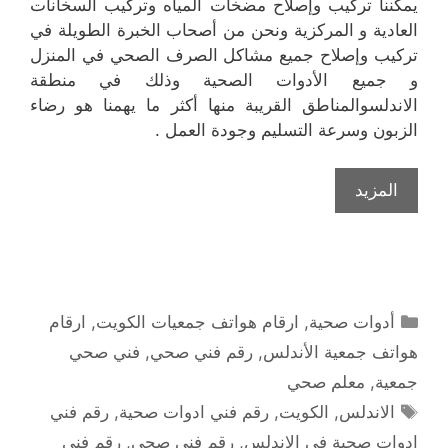
يمكننا تركيب وإصلاح مضخات المياه وتركيب السخانات
العادية و المركزية ونحن من أصحاب الخبرة الطويلة في
تركيب وإصلاح جميع مشاكل الصرف الصحي في المنزل
و جميع الأدوات الصحية وذلك في منطقة
الاندلسوالمناطق القريبة منها أكثر ما يهمنا هو رضاء
الزبون وسرعة التسليم وجودة العمل .
المزيد
التصنيفات
أدوات صحية
,
ارقام هواتف جمعيات الكويت
,
ارقام
هواتف جمعية الأندلس
,
رقم فني صحي
,
فني صحي
جمعية
,
معلم صحي
الوسوم
الاندلس
,
الكويت
,
رقم فني ادوات صحية
,
رقم فني
ادوات صحية في الاندلس
,
رقم فني صحي
,
رقم فني