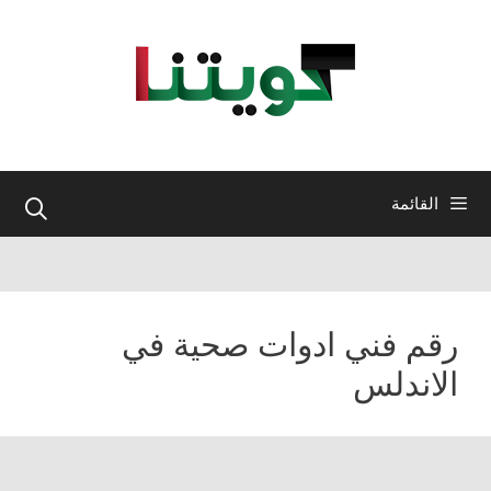
نتقل
لى
لمحتوى
القائمة
رقم فني ادوات صحية في
الاندلس