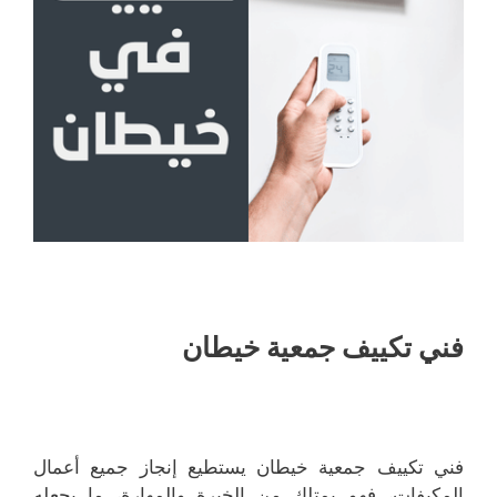
فني تكييف جمعية خيطان
فني تكييف جمعية خيطان يستطيع إنجاز جميع أعمال
المكيفات، فهو يمتلك من الخبرة والمهارة، ما يجعله