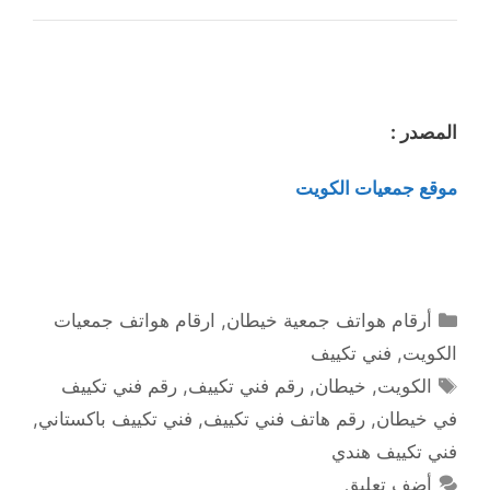
المصدر :
موقع جمعيات الكويت
التصنيفات
أرقام هواتف جمعية خيطان
,
ارقام هواتف جمعيات
الكويت
,
فني تكييف
الوسوم
الكويت
,
خيطان
,
رقم فني تكييف
,
رقم فني تكييف
في خيطان
,
رقم هاتف فني تكييف
,
فني تكييف باكستاني
,
فني تكييف هندي
أضف تعليق