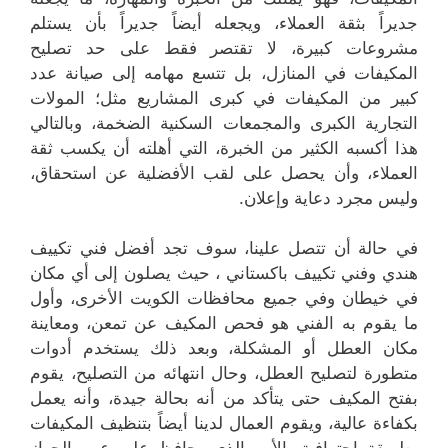
جديراً بثقة العملاء، ويجعله أيضاً جديراً بأن يستلم
مشروعات كبيرة، لا تقتصر فقط على حد تصليح
المكيفات في المنازل، بل تتسع مهامه إلى صيانة عدد
كبير من المكيفات في كبرى المشاريع مثل؛ المولات
التجارية الكبرى والمجمعات السكنية الضخمة، وبالتالي
هذا أكسبه الكثير من الخبرة، التي أهلته أن يكسب ثقة
العملاء، وأن يحصل على لقب الأفضلية عن استحقاق،
وليس مجرد دعاية وإعلان.
في حالة أن تتصل علينا، سوف تجد أفضل فني تكييف
هندي وفني تكييف باكستاني ، حيث يصلون إلى أي مكان
في خيطان وفي جميع محافظات الكويت الأخرى، وأول
ما يقوم به الفني هو فحص المكيف عن تمعن، ومعاينة
مكان العطل أو المشكلة، وبعد ذلك يستخدم أدوات
متطورة لتصليح العطل، وحال انتهائه من التصليح، يقوم
بفتح المكيف حتى يتأكد من أنه بحالة جيدة، وأنه يعمل
بكفاءة عالية، ويقوم العمال لدينا أيضاً بتنظيف المكيفات