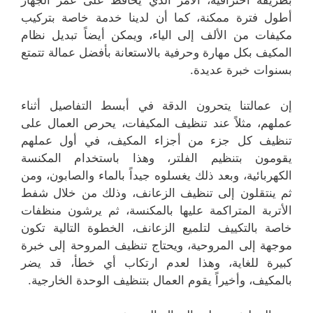
بطريقة احترافية، الأمر الذي يحافظ على عمر الجهاز
أطول فترة ممكنة، كما أن لدينا خدمة خاصة بتركيب
مكيفات من الألف إلى الياء، ويمكن أيضاً تبديل نظام
المكيف بكل مهارة وحرفية بالاستعانة بأفضل عمالة تتمتع
بسنوات خبرة عديدة.
إن عمالتنا يتحرون الدقة في أبسط التفاصيل أثناء
عملهم، مثلاً عند تنظيف المكيفات، يحرص العمال على
تنظيف كل جزء من أجزاء المكيف، في أول عملهم
يقومون بتنظيم الفلتر، وهذا باستخدام المكنسة
الكهربائية، وبعد ذلك يغسلوه جيداً بالماء والصابون، ومن
ثم ينتقلون إلى تنظيف الزعانف، وذلك من خلال شفط
الأتربة المتراكمة عليها بالمكنسة، ثم يرشون منظفات
خاصة بالتكييف لتلميع الزعانف، الخطوة التالية تكون
موجهة إلى المروحية، ويحتاج تنظيف المروحة إلى خبرة
كبيرة للغاية، وهذا لعدم ارتكاب أي خطأ، قد يضر
بالمكيف، وأخيراً يقوم العمال بتنظيف الوحدة الخارجية.