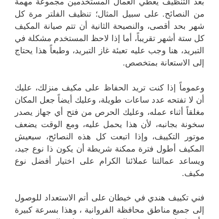
بعد التنظيف يعطي العمال المستخدمين مجموعة مهمة
من النصائح. على سبيل المثال؛ تنظيف الفلتر مرة كل
شهر بحد أقصى، والنصيحة الثانية أن تتم صيانة المكيف
كل ستة أشهر تقريباً، أما إذا لاحظ المستخدم مشكلة في
التبريد، هنا وجب عليه تعبئة غاز التبريد، وطبعاً هذا يحتاج
إلى الاستعانة بمتخصص.
وعموماً إذا كنت تريد الحفاظ على مكيف منزلك، عليك
أن لا تفتحه عدد ساعات طويلة، وعليك أيضاً جعل المكان
مغلقاً أثناء عمله، وعليك الحرص من فتح أي جهاز يصدر
سخونة بجانبه، لأن هذا يحمل عليه، ومع الوقت يضعف
موتور التكييف، وإذا اتبعت كل هذه النصائح، سيعيش
المكيف أطول فترة ممكنة شريطة أن يكون ذا نوع جيد،
ويساعد عمالتنا عملائنا الكرام على اختيار أفضل نوع
مكيف.
فني تكييف هندي في خيطان على أتم الاستعداد للوصول
إلى جميع مناطق محافظة الفروانية ، وهذا بسرعة كبيرة