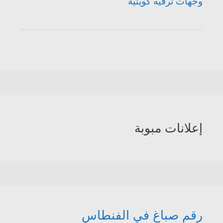
وجهات ترفيه كويتية
إعلانات مبوبة
رقم صباغ في الفنطاس