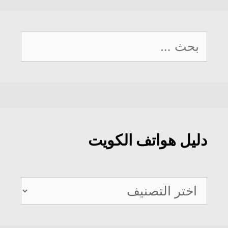
البحث
عن:
دليل هواتف الكويت
دليل
هواتف
الكويت