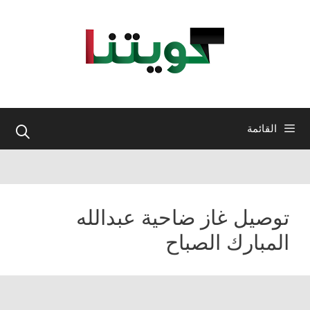
نتقل
لى
لمحتوى
القائمة
توصيل غاز ضاحية عبدالله
المبارك الصباح