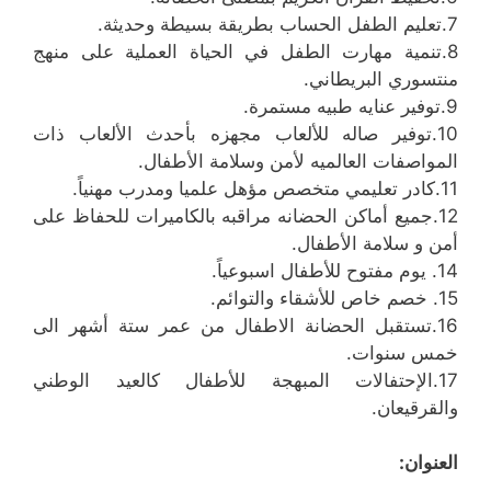
7.تعليم الطفل الحساب بطريقة بسيطة وحديثة.
8.تنمية مهارت الطفل في الحياة العملية على منهج
منتسوري البريطاني.
9.توفير عنايه طبيه مستمرة.
10.توفير صاله للألعاب مجهزه بأحدث الألعاب ذات
المواصفات العالميه لأمن وسلامة الأطفال.
11.كادر تعليمي متخصص مؤهل علميا ومدرب مهنياً.
12.جميع أماكن الحضانه مراقبه بالكاميرات للحفاظ على
أمن و سلامة الأطفال.
14. يوم مفتوح للأطفال اسبوعياً.
15. خصم خاص للأشقاء والتوائم.
16.تستقبل الحضانة الاطفال من عمر ستة أشهر الى
خمس سنوات.
17.الإحتفالات المبهجة للأطفال كالعيد الوطني
والقرقيعان.
العنوان: