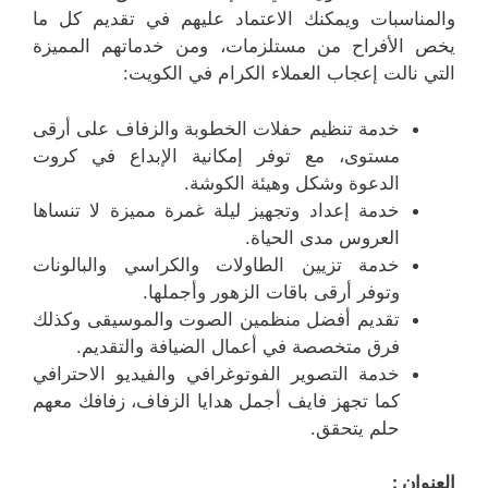
والمناسبات ويمكنك الاعتماد عليهم في تقديم كل ما
يخص الأفراح من مستلزمات، ومن خدماتهم المميزة
التي نالت إعجاب العملاء الكرام في الكويت:
خدمة تنظيم حفلات الخطوبة والزفاف على أرقى
مستوى، مع توفر إمكانية الإبداع في كروت
الدعوة وشكل وهيئة الكوشة.
خدمة إعداد وتجهيز ليلة غمرة مميزة لا تنساها
العروس مدى الحياة.
خدمة تزيين الطاولات والكراسي والبالونات
وتوفر أرقى باقات الزهور وأجملها.
تقديم أفضل منظمين الصوت والموسيقى وكذلك
فرق متخصصة في أعمال الضيافة والتقديم.
خدمة التصوير الفوتوغرافي والفيديو الاحترافي
كما تجهز فايف أجمل هدايا الزفاف، زفافك معهم
حلم يتحقق.
العنوان :