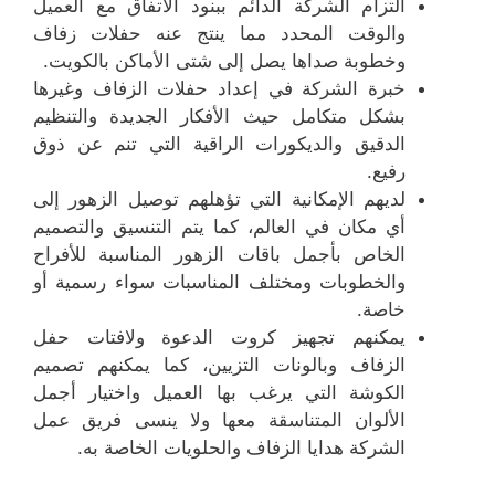
التزام الشركة الدائم ببنود الاتفاق مع العميل
والوقت المحدد مما ينتج عنه حفلات زفاف
وخطوبة صداها يصل إلى شتى الأماكن بالكويت.
خبرة الشركة في إعداد حفلات الزفاف وغيرها
بشكل متكامل حيث الأفكار الجديدة والتنظيم
الدقيق والديكورات الراقية التي تنم عن ذوق
رفيع.
لديهم الإمكانية التي تؤهلهم توصيل الزهور إلى
أي مكان في العالم، كما يتم التنسيق والتصميم
الخاص بأجمل باقات الزهور المناسبة للأفراح
والخطوبات ومختلف المناسبات سواء رسمية أو
خاصة.
يمكنهم تجهيز كروت الدعوة ولافتات حفل
الزفاف وبالونات التزيين، كما يمكنهم تصميم
الكوشة التي يرغب بها العميل واختيار أجمل
الألوان المتناسقة معها ولا ينسى فريق عمل
الشركة هدايا الزفاف والحلويات الخاصة به.