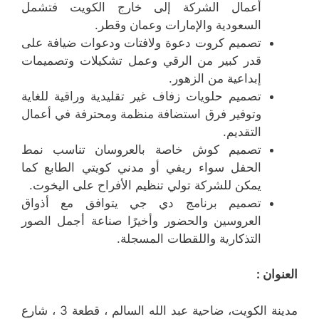
أعمال الشركة إلى خارج الكويت فتشمل
السعودية والإمارات وعمان وقطر.
تصميم كروت دعوة ولافتات ودعوات ضيافة على
قدر كبير من الرقي وعمل تشكيلات وتصميمات
إبداعية من الزهور.
تصميم حلويات زفاف غير تقليدية وراقية للغاية
وتوفير فرق استضافة منظمة ومحترفة في أعمال
التقديم.
تصميم كوش خاصة بالعروسان تناسب نمط
الحفل سواء ريفي أو مدني كويتي الطابع كما
يمكن للشركة تولي تنظيم الأفراح على اليخوت.
تصميم برنامج دي جي يتوافق مع أذواق
العروسين والحضور وأخيرًا صناعة أجمل الصور
التذكارية واللقطات المسجلة.
العنوان :
مدينة الكويت، ضاحية عبد الله السالم ، قطعة 3 ، شارع