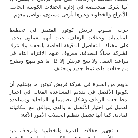
أنها شركة متخصصة في إدارة الحفلات الكويتية الخاصة
بالأفراح والخطوبة وغيرها بأرقى مستوى، تواصل معهم.
جرب أسلوب فريش كوتور المتميز في تخطيط
المناسبات وحفلات الزفاف، حيث أنهم يعملون بجدية
على مختلف التفاصيل الدقيقة الخاصة بالحفلة ولا تترك
الشركة مجالًا للصدفة، معروف عنهم الالتزام التام في
مواعيد العمل ولا تنتج فريش إلا كل ما هو مبهج ومفرح
من حفلات ذات نمط جديد ومختلف.
لديهم من الخبرة في شركة فريش كوتور ما يؤهلهم أن
يكونوا الأفضل في تقديم المساعدة الفعالة في اختيار
نمط حفلة الزفاف وشكل تصميماتها الداخلية ومساعدة
العميل في اختيار الأفضل له والذي يتوافق مع إمكانياته
المادية، كما أنها تشمل تنظيم الحفلات الأمور الآتية:
تجهيز حفلات الغمرة والخطوبة والزفاف من