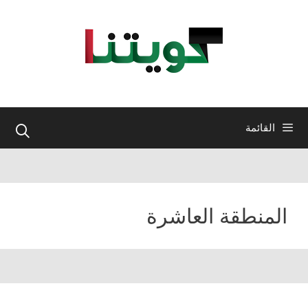
نتقل
لى
لمحتوى
القائمة
المنطقة العاشرة