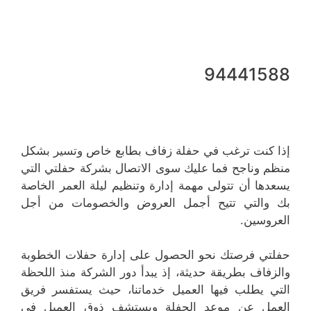
94441588
إذا كنت ترغب في حفلة زفاف بطابع خاص وتسير بشكل
منظم وناجح فما عليك سوى الاتصال بشركة حفلتي التي
يسعدها أن تتولى مهمة إدارة وتنظيم ليلة العمر الخاصة
بك والتي تتيح أجمل العروض والخصومات من أجل
العروسين.
حفلتي فرصتك نحو الحصول على إدارة حفلات الخطوبة
والزفاف بطريقة حديثة، إذ يبدأ دور الشركة منذ اللحظة
التي يطلب فيها العميل خدماتنا، حيث يستفسر فريق
العمل عن موعد الحفلة ويستشف ذوق العميل في