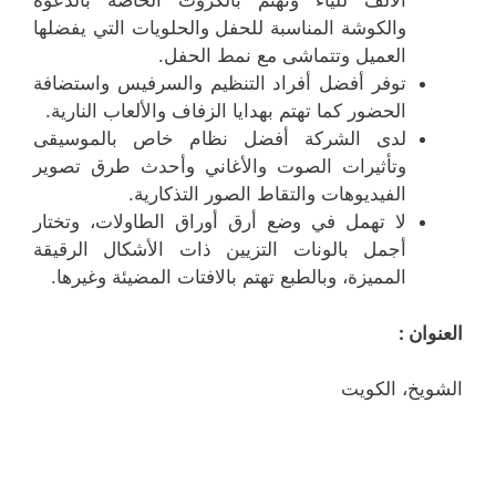
الألف للياء وتهتم بالكروت الخاصة بالدعوة
والكوشة المناسبة للحفل والحلويات التي يفضلها
العميل وتتماشى مع نمط الحفل.
توفر أفضل أفراد التنظيم والسرفيس واستضافة
الحضور كما تهتم بهدايا الزفاف والألعاب النارية.
لدى الشركة أفضل نظام خاص بالموسيقى
وتأثيرات الصوت والأغاني وأحدث طرق تصوير
الفيديوهات والتقاط الصور التذكارية.
لا تهمل في وضع أرق أوراق الطاولات، وتختار
أجمل بالونات التزيين ذات الأشكال الرقيقة
المميزة، وبالطبع تهتم بالافتات المضيئة وغيرها.
العنوان :
الشويخ، الكويت