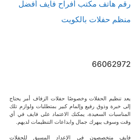
رقم هاتف مكتب أفراح فايف أفضل
منظم حفلات بالكويت
66062972
يعد تنظيم الحفلات وخصوصًا حفلات الزفاف أمر يحتاج
إلى خبرة وذوق رفيع وإلمام كبير بمتطلبات ولوازم تلك
المناسبات السعيدة، يمكنك الاعتماد على فايف في أي
وقت وسوف يبهرك جمال وابداعات التنظيمات لديهم.
فايف متخصصون في الإعداد المسبق للحفلات