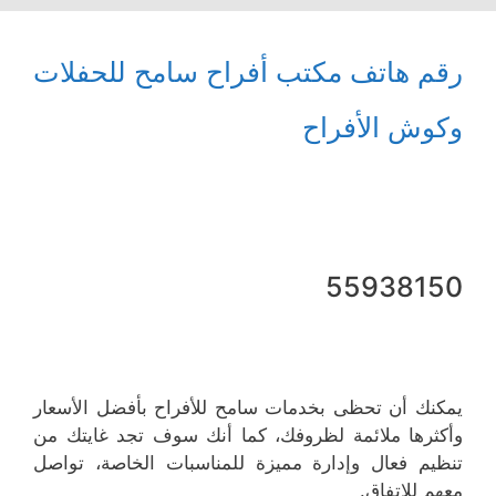
رقم هاتف مكتب أفراح سامح للحفلات
وكوش الأفراح
55938150
يمكنك أن تحظى بخدمات سامح للأفراح بأفضل الأسعار
وأكثرها ملائمة لظروفك، كما أنك سوف تجد غايتك من
تنظيم فعال وإدارة مميزة للمناسبات الخاصة، تواصل
معهم للاتفاق.