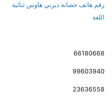
رقم هاتف حضانة ديزني هاوس ثنائية
اللغة
66180668
99603940
23636558