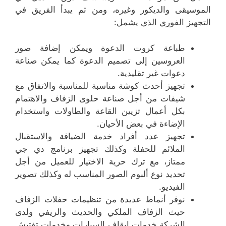
الموسيقى والديكور وغيره، ومن ثم يبدأ الفريق في
التجهيز الفوري الذي يشمل:
طباعة كروت الدعوة ويمكن إضافة صور
العروسين إلى تصميم الدعوة كما يمكن صناعة
دعوات غير تقليدية.
تجهيز أحدث كوشة مناسبة للمناسبة والاتفاق مع
شيفات من أجل صناعة حلوى الزفاف والاهتمام
بكل أعمال تزيين القاعة والطاولات واستخدام
الإضاءة في بعض الأحيان.
تجهيز عدد أفراد خدمة الضيافة والاستقبال
الملائم للحفلة وكذلك تجهيز برنامج دي جي
ممتاز، مع ترك حرية الاختيار للعميل من أجل
تحديد نوع ألبوم الصور المناسب له وكذلك تصوير
الفيديو.
نوفر أنماط عديدة من تنظيمات حفلات الزفاف
حيث الزفاف الملكي والحديث والريفي ولدى
الشركة خدمات إيقاف السيارات وخدمات تفتيش