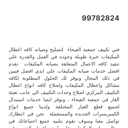
99782824
فني تكييف جمعية الفيحاء لتصليح وصيانه كافه اعطال
المكيفات خبرة طويلة وجوده في العمل والقدرة علي
تنفيذ كافه الاعمال المتعلقة بصيانه المكيفات تقدم
افضل خدمات صيانه المكيفات علي ايدي افضل فنيين
في ذلك المجال ونوفر لك الحلول المطلوبة لكافه
مشاكل واعطال المكيفات واصلاح كافه انواع اعطال
التكييف المركزي اصلاح وحدات التكييف الي جانب تعبئة
الغاز في جمعية الفيحاء ، ونوفر ايضا خدمات استبدال
لجميع قطع الغيار المختلفة ولدينا جميع انواع
الكمبريسرات الجديدة والمستعملة نحن في انتظارك
تواصل معنا وسوف نقوم بتلبيه جميع احتياجاتك في
مجال صيانه المكيفات علي ايدي افضل الفنيين في