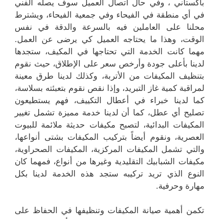
باكستاني ، وفي حال اتصال العميل سوف يصله الفني
في أي منطقة في الفيحاء وفي جمعية الفيحاء، ويشترط
محلنا على العاملين فيه بالسرعة والدقة في نفس
الوقت، وهذا ما يحتاجه العميل كي يرضى عن العمل.
مهما كانت الخدمة التي تحتاجها في المكيف، ستجدها
لدينا بأعلى جودة وأرخص سعر على الإطلاق، حيث نقوم
بتنظيف المكيفات من الأتربة، وكذلك لدينا طرق معينة
لمراقبة كمية غاز التبريد، وإذا نقص نقوم بتعبئته بسلاسة،
كما لدينا خبراء في أعطال التكييف، فهم يستطيعون
تصليح أي عطل، كما أن لدينا خدمة مميزة تشمل تغيير
المكيفات البدائية، لتصبح مكيفات حديثة ملائمة للبيوت
العصرية، ونقوم أيضاً بتركيب المكيفات بشتى أنواعها،
والتي تشمل المكيفات المركزية، المكيفات الصحراوية،
مكيفات الشبابيك التقليدية وغيرها من أنواع، فمهما كان
النوع الذي تريد تركيبه ستجد هذه الخدمة لدينا بكل
مهارة وحرفية.
تكمن أهمية صيانة المكيفات وتنظيفها في الحفاظ على