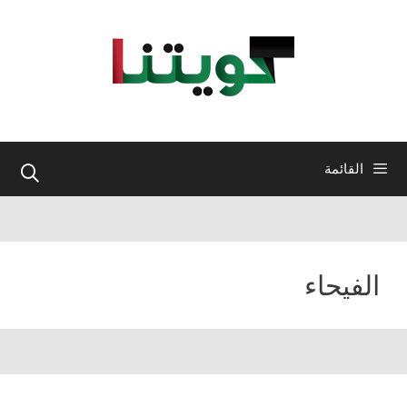
نتقل
لى
لمحتوى
القائمة
الفيحاء