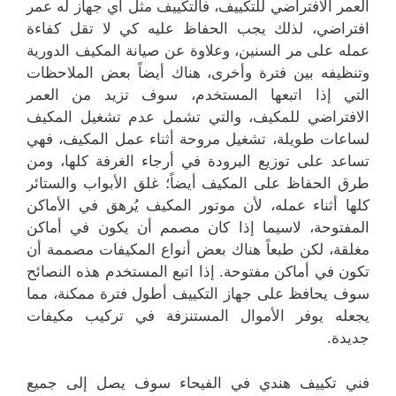
العمر الافتراضي للتكييف، فالتكييف مثل أي جهاز له عمر
افتراضي، لذلك يجب الحفاظ عليه كي لا تقل كفاءة
عمله على مر السنين، وعلاوة عن صيانة المكيف الدورية
وتنظيفه بين فترة وأخرى، هناك أيضاً بعض الملاحظات
التي إذا اتبعها المستخدم، سوف تزيد من العمر
الافتراضي للمكيف، والتي تشمل عدم تشغيل المكيف
لساعات طويلة، تشغيل مروحة أثناء عمل المكيف، فهي
تساعد على توزيع البرودة في أرجاء الغرفة كلها، ومن
طرق الحفاظ على المكيف أيضاً؛ غلق الأبواب والستائر
كلها أثناء عمله، لأن موتور المكيف يُرهق في الأماكن
المفتوحة، لاسيما إذا كان مصمم أن يكون في أماكن
مغلقة، لكن طبعاً هناك بعض أنواع المكيفات مصممة أن
تكون في أماكن مفتوحة. إذا اتبع المستخدم هذه النصائح
سوف يحافظ على جهاز التكييف أطول فترة ممكنة، مما
يجعله يوفر الأموال المستنزفة في تركيب مكيفات
جديدة.
فني تكييف هندي في الفيحاء سوف يصل إلى جميع