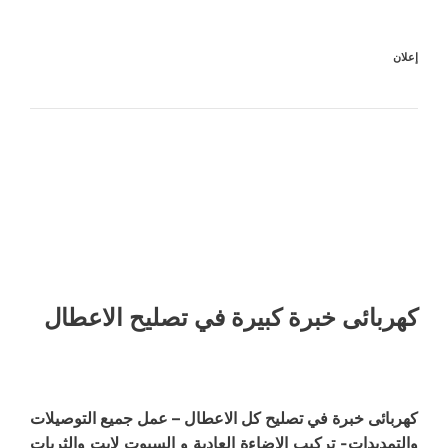
إعلان
كهربائى خبرة كبيرة في تصليح الاعطال
كهربائى خبرة في تصليح كل الاعطال – عمل جميع التوصيلات
والتمديدات- تركيب الإضاءة العادية و السبوت لايت والثريات