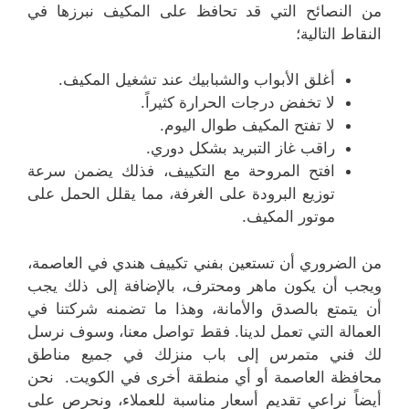
من النصائح التي قد تحافظ على المكيف نبرزها في
النقاط التالية؛
أغلق الأبواب والشبابيك عند تشغيل المكيف.
لا تخفض درجات الحرارة كثيراً.
لا تفتح المكيف طوال اليوم.
راقب غاز التبريد بشكل دوري.
افتح المروحة مع التكييف، فذلك يضمن سرعة
توزيع البرودة على الغرفة، مما يقلل الحمل على
موتور المكيف.
من الضروري أن تستعين بفني تكييف هندي في العاصمة،
ويجب أن يكون ماهر ومحترف، بالإضافة إلى ذلك يجب
أن يتمتع بالصدق والأمانة، وهذا ما تضمنه شركتنا في
العمالة التي تعمل لدينا. فقط تواصل معنا، وسوف نرسل
لك فني متمرس إلى باب منزلك في جميع مناطق
محافظة العاصمة أو أي منطقة أخرى في الكويت. نحن
أيضاً نراعي تقديم أسعار مناسبة للعملاء، ونحرص على