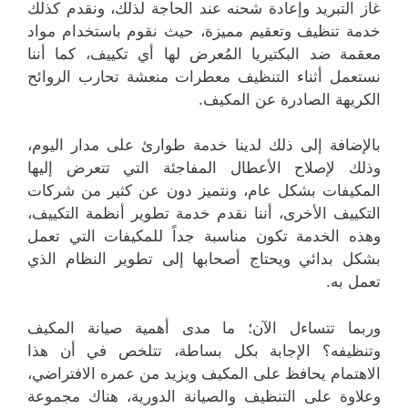
غاز التبريد وإعادة شحنه عند الحاجة لذلك، ونقدم كذلك
خدمة تنظيف وتعقيم مميزة، حيث نقوم باستخدام مواد
معقمة ضد البكتيريا المُعرض لها أي تكييف، كما أننا
نستعمل أثناء التنظيف معطرات منعشة تحارب الروائح
الكريهة الصادرة عن المكيف.
بالإضافة إلى ذلك لدينا خدمة طوارئ على مدار اليوم،
وذلك لإصلاح الأعطال المفاجئة التي تتعرض إليها
المكيفات بشكل عام، ونتميز دون عن كثير من شركات
التكييف الأخرى، أننا نقدم خدمة تطوير أنظمة التكييف،
وهذه الخدمة تكون مناسبة جداً للمكيفات التي تعمل
بشكل بدائي ويحتاج أصحابها إلى تطوير النظام الذي
تعمل به.
وربما تتساءل الآن؛ ما مدى أهمية صيانة المكيف
وتنظيفه؟ الإجابة بكل بساطة، تتلخص في أن هذا
الاهتمام يحافظ على المكيف ويزيد من عمره الافتراضي،
وعلاوة على التنظيف والصيانة الدورية، هناك مجموعة