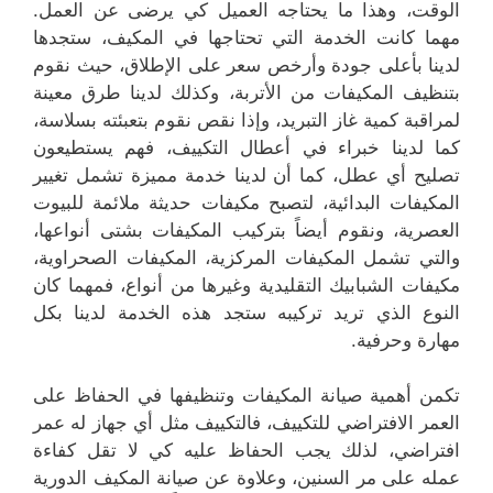
الوقت، وهذا ما يحتاجه العميل كي يرضى عن العمل.
مهما كانت الخدمة التي تحتاجها في المكيف، ستجدها
لدينا بأعلى جودة وأرخص سعر على الإطلاق، حيث نقوم
بتنظيف المكيفات من الأتربة، وكذلك لدينا طرق معينة
لمراقبة كمية غاز التبريد، وإذا نقص نقوم بتعبئته بسلاسة،
كما لدينا خبراء في أعطال التكييف، فهم يستطيعون
تصليح أي عطل، كما أن لدينا خدمة مميزة تشمل تغيير
المكيفات البدائية، لتصبح مكيفات حديثة ملائمة للبيوت
العصرية، ونقوم أيضاً بتركيب المكيفات بشتى أنواعها،
والتي تشمل المكيفات المركزية، المكيفات الصحراوية،
مكيفات الشبابيك التقليدية وغيرها من أنواع، فمهما كان
النوع الذي تريد تركيبه ستجد هذه الخدمة لدينا بكل
مهارة وحرفية.
تكمن أهمية صيانة المكيفات وتنظيفها في الحفاظ على
العمر الافتراضي للتكييف، فالتكييف مثل أي جهاز له عمر
افتراضي، لذلك يجب الحفاظ عليه كي لا تقل كفاءة
عمله على مر السنين، وعلاوة عن صيانة المكيف الدورية