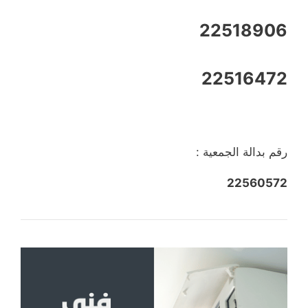
22518906
22516472
رقم بدالة الجمعية :
22560572