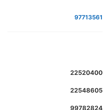
97713561
22520400
22548605
99782824