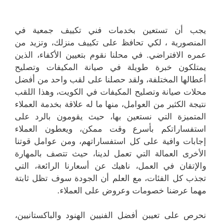
يجب أن تستعين بخدمات فني تكييف جمعية في
المنصورية ، لكي تحافظ على تكييف منزلك، وتزيد من
عمره الافتراضي. في محلنا نقوم بتعيين الأكفاء، الذين
يمتلكون خبرة طويلة في صيانة المكيفات وتصليح
أعطالها المختلفة، ولقد حصلنا على لقب واحد من أفضل
محلات صيانة وتصليح المكيفات في الكويت، وهذا اللقب
نتيجة الكثير من العوامل، منها ما له علاقة بخدمة العملاء
المتميزة التي نستعين بها، حيث يقومون بالرد على
استفساراتكم بأسرع وقت ممكن، ويعطون العملاء
إجابات وافية على كل استفساراتهم، ومن عوامل قوتنا
الأخرى العمالة التي تعمل لدينا، حيث تتصف بالمهارة
والإتقان في العمل، ناهيك عن أسعارنا الرائعة، التي
تجذب كل الفئات، مع العلم أن الجودة سوف تظل ثابتة
مهما عرضنا خصومات وعروض على العملاء.
نحرص على تعيبن أفضل الفنيين الهنود والباكستانيين،