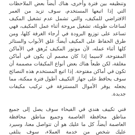
وتنظيفه بين فترة وأخرى، هناك أيضاً بعض الملاحظات
التي إذا اتبعها المستخدم، سوف تزيد من العمر
الافتراضي للمكيف، والتي تشمل عدم تشغيل المكيف
لساعات طويلة، تشغيل مروحة أثناء عمل المكيف، فهي
تساعد على توزيع البرودة في أرجاء الغرفة كلها، ومن
طرق الحفاظ على المكيف أيضاً؛ غلق الأبواب والستائر
كلها أثناء عمله، لأن موتور المكيف يُرهق في الأماكن
المفتوحة، لاسيما إذا كان مصمم أن يكون في أماكن
مغلقة، لكن طبعاً هناك بعض أنواع المكيفات مصممة أن
تكون في أماكن مفتوحة. إذا اتبع المستخدم هذه النصائح
سوف يحافظ على جهاز التكييف أطول فترة ممكنة، مما
يجعله يوفر الأموال المستنزفة في تركيب مكيفات
جديدة.
فني تكييف هندي في الفيحاء سوف يصل إلى جميع
مناطق محافظة العاصمة وجميع مناطق محافظة
العاصمة أيضاً، كل ما عليك هو أن تتواصل معنا، وسيرد
عليك شخص من خدمة العملاء، سوف يتلقى