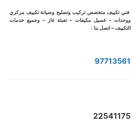
فني تكييف متخصص تركيب وتصليح وصيانة تكييف مركزي
ووحدات – غسيل مكيفات – تعبئة غاز – وجميع خدمات
التكييف – اتصل بنا :
97713561
22541175