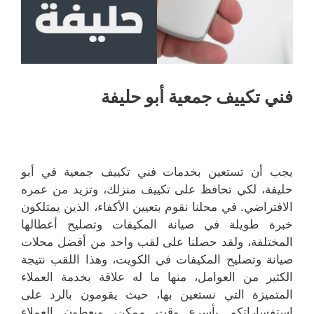
فني تكييف جمعية أبو حليفة
يجب أن تستعين بخدمات فني تكييف جمعية في أبو
حليفة، لكي تحافظ على تكييف منزلك، وتزيد من عمره
الافتراضي. في محلنا نقوم بتعيين الأكفاء، الذين يمتلكون
خبرة طويلة في صيانة المكيفات وتصليح أعطالها
المختلفة، ولقد حصلنا على لقب واحد من أفضل محلات
صيانة وتصليح المكيفات في الكويت، وهذا اللقب نتيجة
الكثير من العوامل، منها ما له علاقة بخدمة العملاء
المتميزة التي نستعين بها، حيث يقومون بالرد على
استفساراتكم بأسرع وقت ممكن، ويعطون العملاء