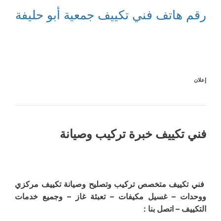
رقم هاتف فني تكييف جمعية أبو حليفة
إعلان
فني تكييف خبرة تركيب وصيانة
فني تكييف متخصص تركيب وتصليح وصيانة تكييف مركزي
ووحدات – غسيل مكيفات – تعبئة غاز – وجميع خدمات
التكييف – اتصل بنا :