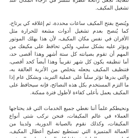
تشغيل المكيف.
ويُنصح بفتح المكيف ساعات محددة، ثم إغلاقه كي يرتاح،
كما يُنصح بعدم تشغيل أدوات مشعة للحرارة مثل
الأفران في نفس مكان المكيف، لأن هذا يهلك الموتور
ويؤثر عليه بشكل سلبي، ولكي تحافظ على مكيفك من
المهم أن تقوم بصيانته كل ستة أشهر وهذا أقصى حد،
أما تنظيفه يكون كل شهر تقريباً وهذا أيضاً كحد أقصى،
فتنظيف المكيف يجعله يتخلص من الأتربة العالقة به،
والتي بدرها تؤثر سلباً على عملية التبريد، وبشكل عام إذا
ما التزم المستخدم بكل هذه النصائح، فإنه سيحافظ على
المكيف يعمل بأعلى كفاءة لأطول فترة ممكنة.
ونحيطكم علماً أننا نغطي جميع الخدمات التي قد يحتاجها
العملاء في عالم المكيفات، فنحن نركب شتى أنواع
المكيفات، وكذلك نقوم بالصيانة الدورية، ولدينا من
العمالة المتميزة التي تستطيع تصليح أعطال المكيف،