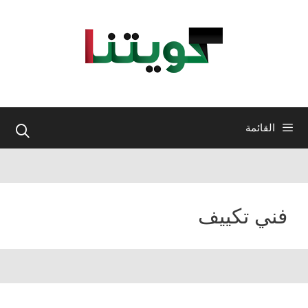
نتقل
لى
لمحتوى
القائمة
فني تكييف