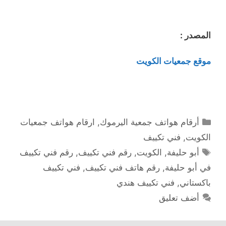
المصدر :
موقع جمعيات الكويت
التصنيفات
أرقام هواتف جمعية اليرموك
,
ارقام هواتف جمعيات
الكويت
,
فني تكييف
الوسوم
أبو حليفة
,
الكويت
,
رقم فني تكييف
,
رقم فني تكييف
في أبو حليفة
,
رقم هاتف فني تكييف
,
فني تكييف
باكستاني
,
فني تكييف هندي
أضف تعليق