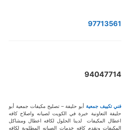
97713561
94047714
فني تكييف جمعية
أبو حليفة – تصليح مكيفات جمعية أبو
حليفة التعاونية خبرة في الكويت لصيانه واصلاح كافه
اعطال المكيفات لدينا الحلول لكافه اعطال ومشاكل
المكيفات ونقدم كافه خدمات الصيانه المطلوبة لكافه