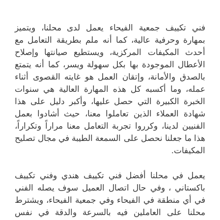
فني تكييف جمعية الفيحاء يعمل لدى محلنا، ويتميز
بمهارة وحرفية عالية، كما أنه ملم بطريقة التعامل مع
أحدث المكيفات المركزية، ويستطيع صيانتها وإصلاح
الأعطال الموجودة بها بكل سهولة ويسر، كما أنه يتمتع
بالصدق والأمانة، وإتقان العمل هو غايته القصوى أثناء
عمله، وما أكسبه كل هذه المهارة العالية هي سنوات
الخبرة الكبيرة التي حصل عليها، وأكبر دليل على هذا
شهادة العملاء الذين تعاملوا معنا، حيث أشادوا بعمل
الفنيين لدينا، وكرروا تجربة التعامل معنا مراراً وتكراراً،
هذا ما جعلنا نحصل على السمعة الطيبة في مجال تصليح
المكيفات.
يعمل في محلنا أفضل فني تكييف هندي وفني تكييف
باكستاني ، وفي حال اتصال العميل سوف يصله الفني
في أي منطقة في الفيحاء وفي جمعية الفيحاء، ويشترط
محلنا على العاملين فيه بالسرعة والدقة في نفس