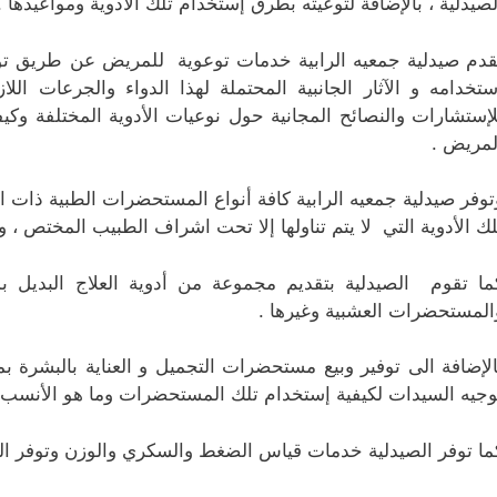
لصيدلية ، بالإضافة لتوعيته بطرق إستخدام تلك الأدوية ومواعيدها .
قدم صيدلية جمعيه الرابية خدمات توعوية للمريض عن طريق توفي
ستخدامه و الآثار الجانبية المحتملة لهذا الدواء والجرعات ا
لإستشارات والنصائح المجانية حول نوعيات الأدوية المختلفة وكي
لمريض .
توفر صيدلية جمعيه الرابية كافة أنواع المستحضرات الطبية ذات الج
لك الأدوية التي لا يتم تناولها إلا تحت اشراف الطبيب المختص ، 
ما تقوم الصيدلية بتقديم مجموعة من أدوية العلاج البديل بما
المستحضرات العشبية وغيرها .
الإضافة الى توفير وبيع مستحضرات التجميل و العناية بالبشرة ب
وجيه السيدات لكيفية إستخدام تلك المستحضرات وما هو الأنسب م
ما توفر الصيدلية خدمات قياس الضغط والسكري والوزن وتوفر العد