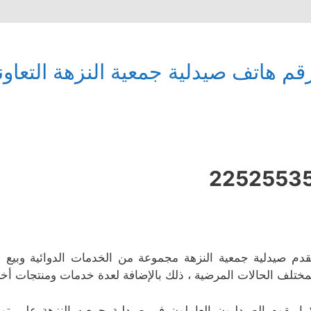
قم هاتف صيدلية جمعية النزهة التعاون
2252553
قدم صيدلية جمعية النزهة مجموعة من الخدمات الدوائية وبيع أ
مختلف الحالات المرضية ، ذلك بالإضافة لعدة خدمات ومنتجات أخ
ما يقوم الصيدليون العاملون في صيدلية جمعيه النزهة على توع