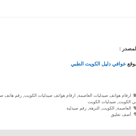
لمصدر :
وقع
عوافي دليل الكويت الطبي
التصنيفات
ارقام هواتف صيدليات العاصمة
,
ارقام هواتف صيدليات الكويت
,
رقم هاتف صي
ي الكويت
,
صيدليات الكويت
الوسوم
العاصمة
,
الكويت
,
النزهة
,
رقم صيدلية
أضف تعليق