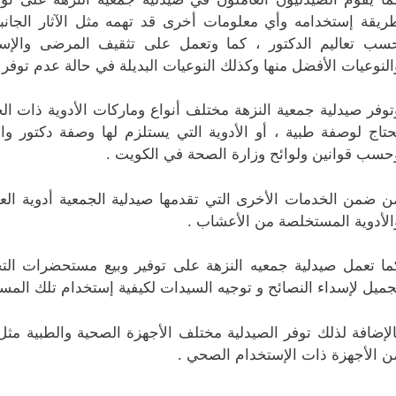
ريقة إستخدامه وأي معلومات أخرى قد تهمه مثل الآثار الجانبية 
سب تعاليم الدكتور ، كما وتعمل على تثقيف المرضى والإستشا
النوعيات الأفضل منها وكذلك النوعيات البديلة في حالة عدم توفر ا
توفر صيدلية جمعية النزهة مختلف أنواع وماركات الأدوية ذات الج
حتاج لوصفة طبية ، أو الأدوية التي يستلزم لها وصفة دكتور
حسب قوانين ولوائح وزارة الصحة في الكويت .
ن ضمن الخدمات الأخرى التي تقدمها صيدلية الجمعية أدوية العلاج
الأدوية المستخلصة من الأعشاب .
ما تعمل صيدلية جمعيه النزهة على توفير وبيع مستحضرات التجم
جميل لإسداء النصائح و توجيه السيدات لكيفية إستخدام تلك المس
الإضافة لذلك توفر الصيدلية مختلف الأجهزة الصحية والطبية م
ن الأجهزة ذات الإستخدام الصحي .