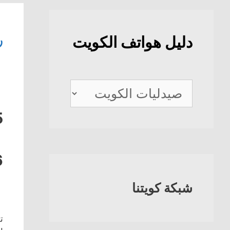
ر
دليل هواتف الكويت
دليل
هواتف
5
الكويت
6
شبكة كويتنا
ت