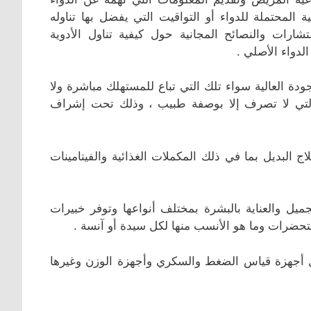
المحتملة للدواء أو التواقيت التي يفضل بها تناوله
رات والنصائح المجانية حول كيفية تناول الأدوية
لدواء الأصلي .
ودة العالية سواء تلك التي تباع للمستهلك مباشرة ولا
 والتي لا تصرف إلا بوصفة طبيب ، وذلك تحت إشراف
 البديل بما في ذلك المكملات الغذائية والفيتامينات
يل والعناية بالبشرة بمختلف أنواعها وتوفر خبيرات
تحضرات وما هو الأنسب منها لكل سيدة أو آنسة .
ثل أجهزة قياس الضغط والسكري وأجهزة الوزن وغيرها