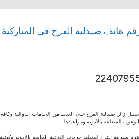
قم هاتف صيدلية الفرح في المباركية
2240795
حصل زائر صيدلية الفرح على العديد من الخدمات الدوائية وكافة ال
لتوعوية المتعلقة بالأدوية ومواعيدها.
قدم صيدلية الفرح لعميلها خدمات التوعية الخاصة بالأدوية وكيفية 