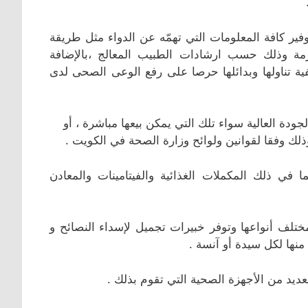
ر كافة المعلومات التي تهمّه عن الدواء مثل طريقة
للازمة وذلك حسب ارشادات الطبيب المعالج ،بالإضافة
فية تناولها وبدائلها حرصا على رفع الوعى الصحى لدى
ودة العالية سواء تلك التي يمكن بيعها مباشرة ، أو
وذلك وفقا لقوانين ولوائح وزارة الصحة في الكويت .
 في ذلك المكملات الغذائية والفيتامينات والمعادن
مختلف أنواعها وتوفر خبيرات تجميل لإسداء النصائح و
نها لكل سيدة أو آنسة .
يد من الأجهزة الصحية التي تقوم بذلك .