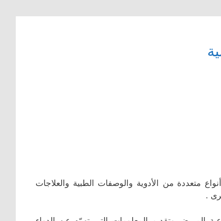
ية
نواع متعددة من الأدوية والوصفات الطبية والعلاجات
رى .
ية المريض وتقديم المعلومات التي تهمّه عن الدواء