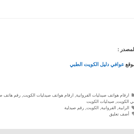
لمصدر :
وقع
عوافي دليل الكويت الطبي
التصنيفات
ارقام هواتف صيدليات الفروانية
,
ارقام هواتف صيدليات الكويت
,
رقم هاتف صي
ي الكويت
,
صيدليات الكويت
الوسوم
الرابية
,
الفروانية
,
الكويت
,
رقم صيدلية
أضف تعليق