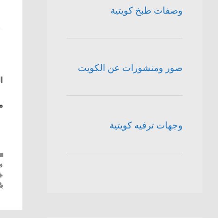
وصفات طبخ كويتية
صور ومنشورات عن الكويت
ا
م
وجهات ترفيه كويتية
ف