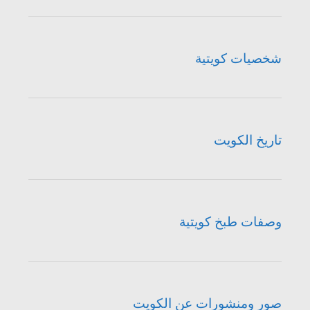
شخصيات كويتية
تاريخ الكويت
وصفات طبخ كويتية
صور ومنشورات عن الكويت