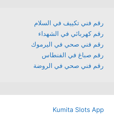
رقم فني تكييف في السلام
رقم كهربائي في الشهداء
رقم فني صحي في اليرموك
رقم صباغ في الفنطاس
رقم فني صحي في الروضة
Kumita Slots App