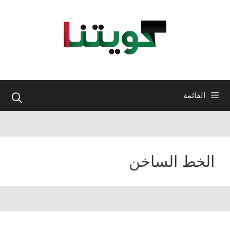
نتقل
لى
لمحتوى
القائمة
الخط الساخن