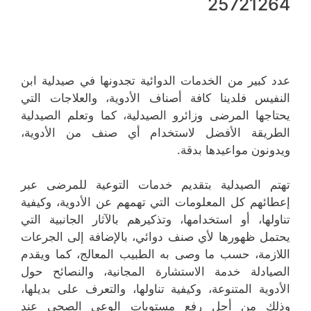
25721264
عدد كبير من الخدمات الدوائية تجدونها في صيدلية ابن
النفيس فلدينا كافة أصناف الأدوية، والعلاجات التي
يحتاجها المرضى وزائرو الصيدلية، كما وتعلم الصيدلية
الطريقة الأفضل لاستخدام أي صنف من الأدوية،
ويدونون مواعيدها بدقة.
تهتم الصيدلية بتقديم خدمات التوعية للمرضى عبر
إعطائهم كل المعلومات التي تهمهم عن الأدوية، وكيفية
تناولها، أو استخدامها، وتذكيرهم بالآثار الجانبية التي
يحتمل ظهورها لأي صنف دوائي، بالإضافة إلى الجرعات
اللازمة، حسب ما وصى به الطبيب المعالج، كما ويقدم
الصيادلة خدمة الاستشارة المجانية، والنصائح حول
الأدوية المتنوعة، وكيفية تناولها، والتعرف على بديلها،
وذلك من أجل رفع مستويات الوعي الصحي عند