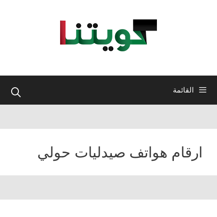
نتقل
لى
لمحتوى
القائمة
ارقام هواتف صيدليات حولي