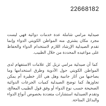
22668182
صيدلية مرامي شاملة عدة خدمات دوائية فهي ليست
مجرد مكان يشتري منه المواطن الكويتي الدواء وإنما
تقدم الصيدلية الإرشاد اللازم لاستخدام الدواء والحفاظ
على مواعيده المحددة من خلال الطبيب.
كما أن صيدلية مرامي تزيل كل علامات الاستفهام لدى
المواطن الكويتي حول الأدوية وطرق استخدامها وما
يصاحبها من آثار جانبية وهل هي آثار خطيرة أم يمكن
تجاوزها، كما توضح الصيدلية كميات الجرعات الدوائية
الصحيحة حسب نوع الدواء أو وفق قول الطبيب المعالج،
وتقدم الصيدلية استشارات متعددة بخصوص أنواع الدواء
والبدائل المتاحة.