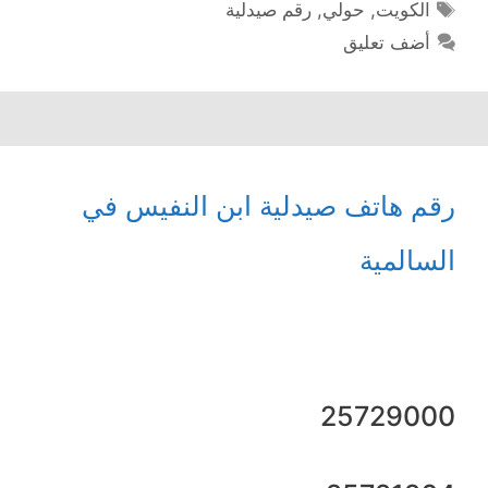
الوسوم
الكويت
,
حولي
,
رقم صيدلية
أضف تعليق
رقم هاتف صيدلية ابن النفيس في
السالمیة
25729000