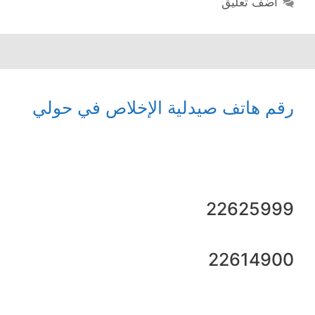
أضف تعليق
رقم هاتف صيدلية الإخلاص في حولي
22625999
22614900