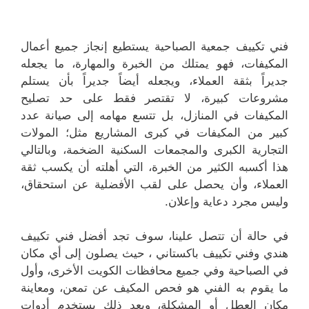
فني تكييف جمعية الصباحية يستطيع إنجاز جميع أعمال
المكيفات، فهو يمتلك من الخبرة والمهارة، ما يجعله
جديراً بثقة العملاء، ويجعله أيضاً جديراً بأن يستلم
مشروعات كبيرة، لا تقتصر فقط على حد تصليح
المكيفات في المنازل، بل تتسع مهامه إلى صيانة عدد
كبير من المكيفات في كبرى المشاريع مثل؛ المولات
التجارية الكبرى والمجمعات السكنية الضخمة، وبالتالي
هذا أكسبه الكثير من الخبرة، التي أهلته أن يكسب ثقة
العملاء، وأن يحصل على لقب الأفضلية عن استحقاق،
وليس مجرد دعاية وإعلان.
في حالة أن تتصل علينا، سوف تجد أفضل فني تكييف
هندي وفني تكييف باكستاني ، حيث يصلون إلى أي مكان
في الصباحية وفي جميع محافظات الكويت الأخرى، وأول
ما يقوم به الفني هو فحص المكيف عن تمعن، ومعاينة
مكان العطل أو المشكلة، وبعد ذلك يستخدم أدوات