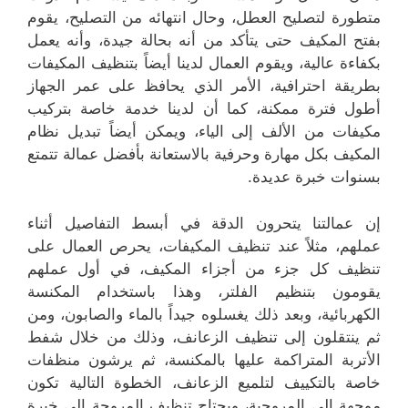
متطورة لتصليح العطل، وحال انتهائه من التصليح، يقوم
بفتح المكيف حتى يتأكد من أنه بحالة جيدة، وأنه يعمل
بكفاءة عالية، ويقوم العمال لدينا أيضاً بتنظيف المكيفات
بطريقة احترافية، الأمر الذي يحافظ على عمر الجهاز
أطول فترة ممكنة، كما أن لدينا خدمة خاصة بتركيب
مكيفات من الألف إلى الياء، ويمكن أيضاً تبديل نظام
المكيف بكل مهارة وحرفية بالاستعانة بأفضل عمالة تتمتع
بسنوات خبرة عديدة.
إن عمالتنا يتحرون الدقة في أبسط التفاصيل أثناء
عملهم، مثلاً عند تنظيف المكيفات، يحرص العمال على
تنظيف كل جزء من أجزاء المكيف، في أول عملهم
يقومون بتنظيم الفلتر، وهذا باستخدام المكنسة
الكهربائية، وبعد ذلك يغسلوه جيداً بالماء والصابون، ومن
ثم ينتقلون إلى تنظيف الزعانف، وذلك من خلال شفط
الأتربة المتراكمة عليها بالمكنسة، ثم يرشون منظفات
خاصة بالتكييف لتلميع الزعانف، الخطوة التالية تكون
موجهة إلى المروحية، ويحتاج تنظيف المروحة إلى خبرة