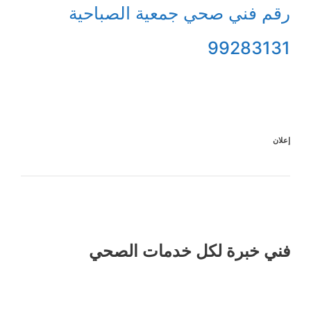
رقم فني صحي جمعية الصباحية
99283131
إعلان
فني خبرة لكل خدمات الصحي