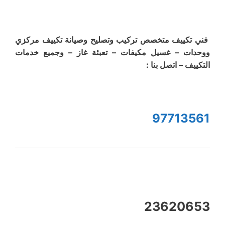
فني تكييف متخصص تركيب وتصليح وصيانة تكييف مركزي
ووحدات – غسيل مكيفات – تعبئة غاز – وجميع خدمات
التكييف – اتصل بنا :
97713561
23620653