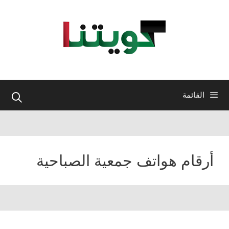
نتقل
لى
لمحتوى
القائمة
أرقام هواتف جمعية الصباحية