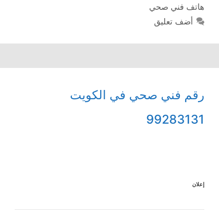
هاتف فني صحي
أضف تعليق
رقم فني صحي في الكويت
99283131
إعلان