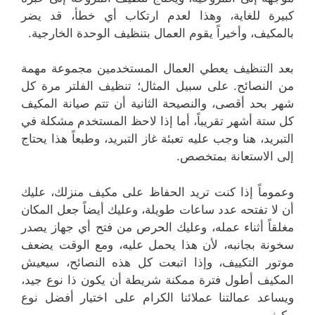
كبيرة للغاية، وهذا لعدم ارتكاب أي خطأ، قد يضر
بالمكيف، وأخيراً يقوم العمال بتنظيف الوحدة الخارجية.
بعد التنظيف يعطي العمال المستخدمين مجموعة مهمة
من النصائح. على سبيل المثال؛ تنظيف الفلتر مرة كل
شهر بحد أقصى، والنصيحة الثانية أن تتم صيانة المكيف
كل ستة أشهر تقريباً، أما إذا لاحظ المستخدم مشكلة في
التبريد، هنا وجب عليه تعبئة غاز التبريد، وطبعاً هذا يحتاج
إلى الاستعانة بمتخصص.
وعموماً إذا كنت تريد الحفاظ على مكيف منزلك، عليك
أن لا تفتحه عدد ساعات طويلة، وعليك أيضاً جعل المكان
مغلقاً أثناء عمله، وعليك الحرص من فتح أي جهاز يصدر
سخونة بجانبه، لأن هذا يحمل عليه، ومع الوقت يضعف
موتور التكييف، وإذا اتبعت كل هذه النصائح، سيعيش
المكيف أطول فترة ممكنة شريطة أن يكون ذا نوع جيد،
ويساعد عمالتنا عملائنا الكرام على اختيار أفضل نوع
مكيف.