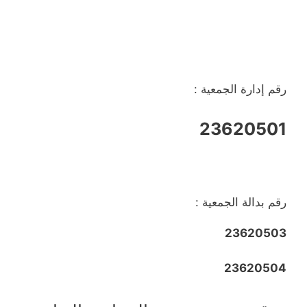
رقم إدارة الجمعية :
23620501
رقم بدالة الجمعية :
23620503
23620504