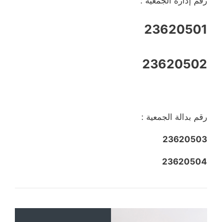
رقم إدارة الجمعية :
23620501
23620502
رقم بدالة الجمعية :
23620503
23620504