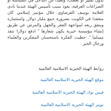
بدون تمييز أو تعصب، وبعيدا عن التدخل في السياسة أو
الصراعات العرقية، يعود سبب تأسيس الهيئة عندما نادى
العلامة يوسف القرضاوي خلال مؤتمر إسلامي كان
منعقدا في الكويت بضرورة جمع مليار دولار, واستثماره
وينفق ريعه لمواجهة الفقر والجهل والمرض عن طريق
إنشاء مؤسسة خيرية يكون شعارها ” ادفع دولارا تنقذ
مسلما “. حظيت الفكرة باستحسان المفكرين والعلماء
ورجال الخير.
روابط الهيئة الخيرية الاسلامية العالمية
موقع الهيئة الخيرية الاسلامية العالمية
فيس بوك الهيئة الخيرية الاسلامية العالمية
تويتر الهيئة الخيرية الاسلامية العالمية