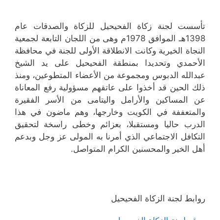
تأسست لجنة زكاة الفحيحيل للزكاة والصدقات عام
1398هـ الموافق 1978م وهى من اللجان التابعة لجمعية
النجاة الخيرية وكانت الانطلاقة الأولى للجنة في محافظة
الأحمدي وتحديدا بمنطقة الفحيحيل على يد الشيخ
عبدالله الدبوس ومجموعة من الأعضاء المتطوعين، ومنذ
ذلك الحين قد أخذوا على عاتقهم مسؤولية رفع المعاناة
عن المساكين والأرامل واليتامى من الأسر الفقيرة
والمتعففة في الكويت وخارجها، وهم ماضون في هذا
الدرب حاليا ومستقبلا، بعزائم وخطى راسخة لتحقيق
التكافل الاجتماعي الذي أمرنا به المولى عز وجل وبدعم
أهل الخير والمحسنين الكرام المتواصل.
روابط لجنة الزكاة الفحيحيل