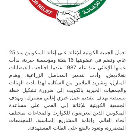
تعمل الجمية الكويتية للإغاثة على إغاثة المنكوبين منذ 25
عام، وتضم في عضويتها 16 هيئة ومؤسسة خيرية، بدأت
عملها الإغاثي منذ عام 1987 عندما اجتاحت الفيضانات
بنغلاديش، وأدت لتدمير المحاصل الزراعية، وهدم
المنازل، وتشريد الملايين من السكان، لهذا نادت الهيئات
والجمعيات الخيرية بالكويت إلى ضرورة تشكيل خطة
تنسيقية تهدف لتقديم عمل خيري إغاثي مشترك، وتهدف
الجمعية الكويتية للإغاثة إلى العمل على مساعدة
المنكوبين الذين يتعرضون للكوارث والمجاعات بمختلف
أنحاء العالم، وإقامة المشاريع المناسبة، للمجتمعات
المتضررة، وتعود بالنفع على الفئات المستهدفة.