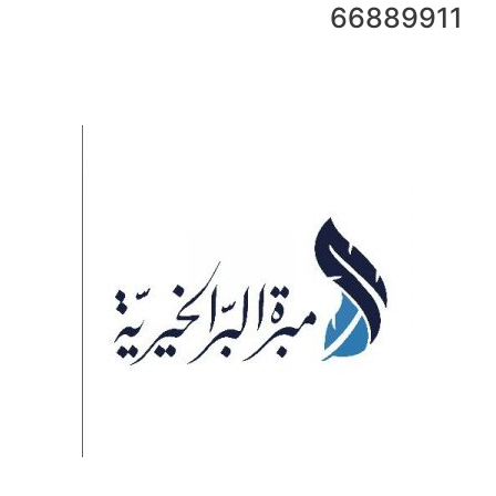
66889911