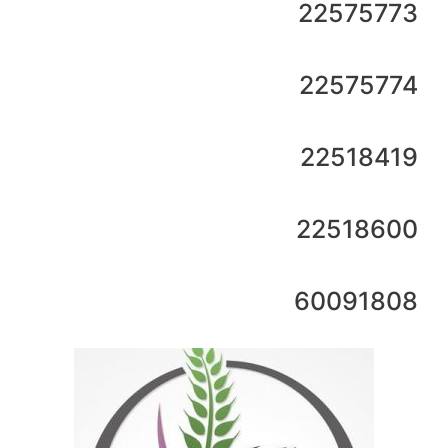
22575773
22575774
22518419
22518600
60091808