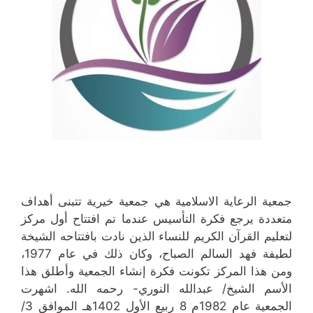
جمعية الرعاية الاسلامية هي جمعية خيرية تتبنى أهداف
متعددة يرجع فكرة التأسيس عندما تم افتتاح أول مركز
لتعليم القرآن الكريم للنساء الذين نادت بافتتاحه الشيخة
لطيفة فهد السالم الصباح، وكان ذلك في عام 1977،
ومن هذا المركز تكونت فكرة إنشاء الجمعية وأطلق هذا
الأسم الشيخ/ عبدالله النوري- رحمه الله. اشهرت
الجمعية عام 1982م 8 ربيع الأول 1402هـ الموافق 3/