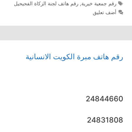
الوسوم
رقم جمعية خيرية
,
رقم هاتف لجنة الزكاة الفحيحيل
أضف تعليق
رقم هاتف مبرة الكويت الانسانية
24844660
24831808