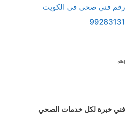
رقم فني صحي في الكويت
99283131
إعلان
فني خبرة لكل خدمات الصحي