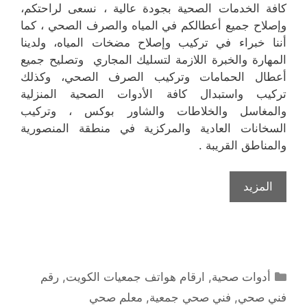
كافة الخدمات الصحية بجودة عالية ، نسعى لراحتكم،
وإصلاح جميع أعطالكم في المياه والصرف الصحي ، كما
أننا خبراء في تركيب وإصلاح مضخات المياه، ولدينا
المهارة والخبرة اللازمة لتسليك المجاري وتصليح جميع
أعطال الحمامات وتركيب الصرف الصحي، وكذلك
تركيب واستبدال كافة الأدوات الصحية المنزلية
والمغاسل والخلاطات والشاور بوكس ، وتركيب
السخانات العادية والمركزية في منطقة المنصورية
والمناطق القريبة .
المزيد
التصنيفات
أدوات صحية
,
ارقام هواتف جمعيات الكويت
,
رقم
فني صحي
,
فني صحي جمعية
,
معلم صحي