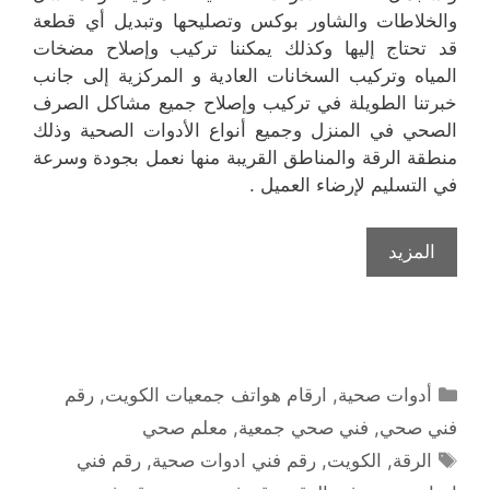
والخلاطات والشاور بوكس وتصليحها وتبديل أي قطعة
قد تحتاج إليها وكذلك يمكننا تركيب وإصلاح مضخات
المياه وتركيب السخانات العادية و المركزية إلى جانب
خبرتنا الطويلة في تركيب وإصلاح جميع مشاكل الصرف
الصحي في المنزل وجميع أنواع الأدوات الصحية وذلك
منطقة الرقة والمناطق القريبة منها نعمل بجودة وسرعة
في التسليم لإرضاء العميل .
المزيد
التصنيفات
أدوات صحية
,
ارقام هواتف جمعيات الكويت
,
رقم
فني صحي
,
فني صحي جمعية
,
معلم صحي
الوسوم
الرقة
,
الكويت
,
رقم فني ادوات صحية
,
رقم فني