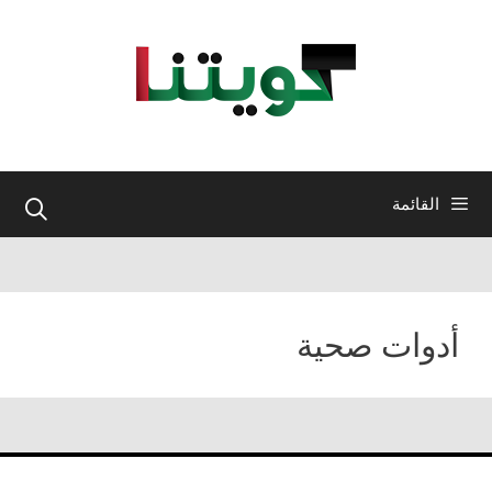
نتقل
لى
لمحتوى
القائمة
أدوات صحية