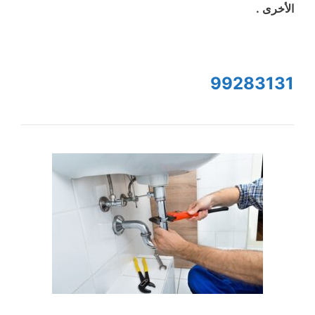
الأخرى .
99283131