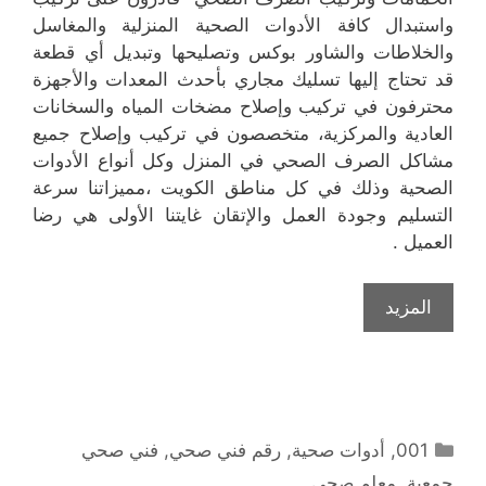
واستبدال كافة الأدوات الصحية المنزلية والمغاسل
والخلاطات والشاور بوكس وتصليحها وتبديل أي قطعة
قد تحتاج إليها تسليك مجاري بأحدث المعدات والأجهزة
محترفون في تركيب وإصلاح مضخات المياه والسخانات
العادية والمركزية، متخصصون في تركيب وإصلاح جميع
مشاكل الصرف الصحي في المنزل وكل أنواع الأدوات
الصحية وذلك في كل مناطق الكويت ،مميزاتنا سرعة
التسليم وجودة العمل والإتقان غايتنا الأولى هي رضا
العميل .
المزيد
التصنيفات
001
,
أدوات صحية
,
رقم فني صحي
,
فني صحي
جمعية
,
معلم صحي