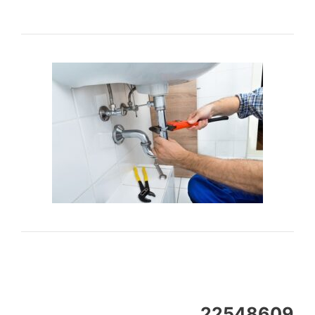
22548609