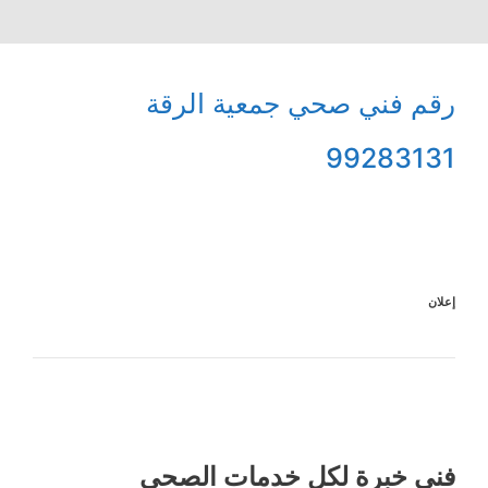
رقم فني صحي جمعية الرقة
99283131
إعلان
فني خبرة لكل خدمات الصحي