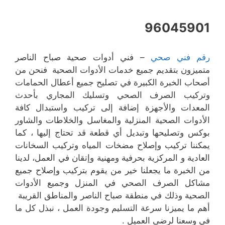
96045901
رقم فني صحي
–
فني أدوات صحية صباح الناصر
متميزون بتقديم جميع خدمات الأدوات الصحية فنحن من
أصحاب الخبرة الكبيرة في تصليح جميع أعطال الحمامات
وتركيب الصرف الصحي وتسليك المجاري بأحدث
المعدات والأجهزة إضافة إلى تركيب واستبدال كافة
الأدوات الصحية المنزلية والمغاسل والخلاطات والشاور
بوكس وتصليحها وتبديل أي قطعة قد تحتاج إليها ، كما
يمكننا تركيب وإصلاح مضخات المياه وتركيب السخانات
العادية و المركزية بحرفية ومهنية وإتقان في العمل، لدينا
من الخبرة ما يجعلنا خير من يقوم بتركيب وإصلاح جميع
مشاكل الصرف الصحي في المنزل وجميع الأدوات
الصحية وذلك في منطقة صباح الناصر والمناطق القريبة
أهم ما يميزنا سرعة التسليم وجودة العمل ، نبذل كل ما
في وسعنا لرضى العميل .