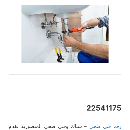
22541175
رقم فني صحي
– سباك وفني صحي المنصورية نقدم