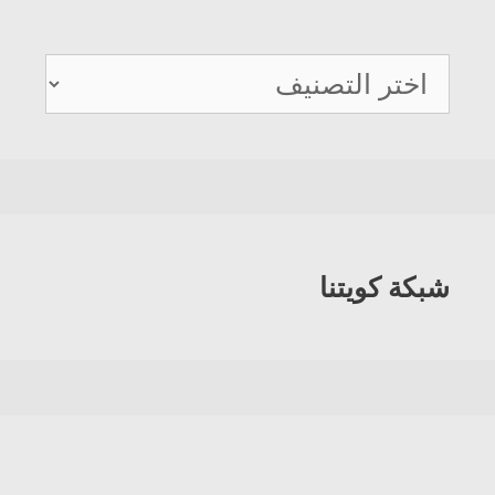
دليل
هواتف
الكويت
شبكة كويتنا