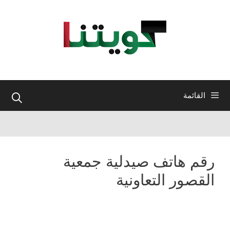
نتقل
لى
لمحتوى
القائمة
رقم هاتف صيدلية جمعية
القصور التعاونية