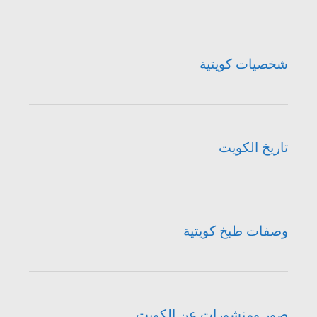
شخصيات كويتية
تاريخ الكويت
وصفات طبخ كويتية
صور ومنشورات عن الكويت