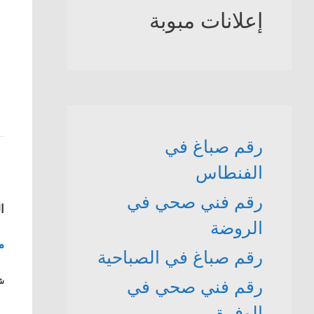
إعلانات مبوبة
رقم صباغ في
الفنطاس
رقم فني صحي في
ا
الروضة
م
رقم صباغ في الصباحية
شا
رقم فني صحي في
الوفرة