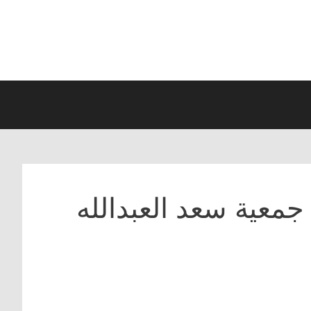
معية سعد العبدالله