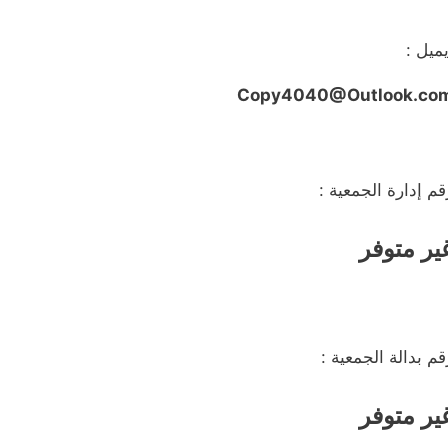
يميل :
Copy4040@Outlook.co
قم إدارة الجمعية :
ير متوفر
قم بدالة الجمعية :
ير متوفر