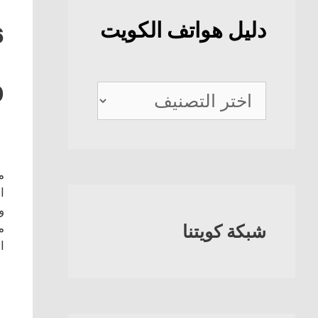
دليل هواتف الكويت
6
0
دليل
هواتف
الكويت
م
ا
و
شبكة كويتنا
م
ا