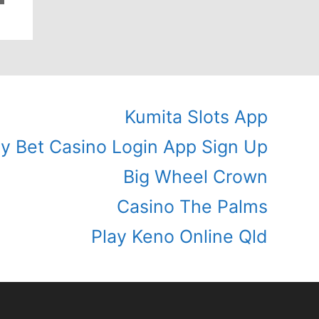
Kumita Slots App
ly Bet Casino Login App Sign Up
Big Wheel Crown
Casino The Palms
Play Keno Online Qld