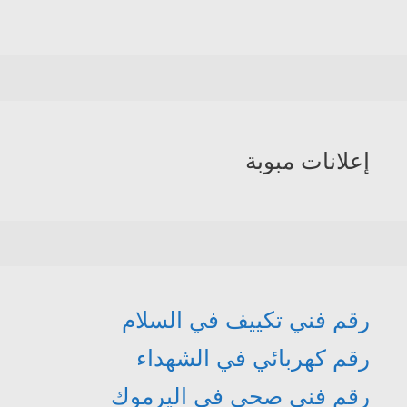
إعلانات مبوبة
رقم فني تكييف في السلام
رقم كهربائي في الشهداء
رقم فني صحي في اليرموك