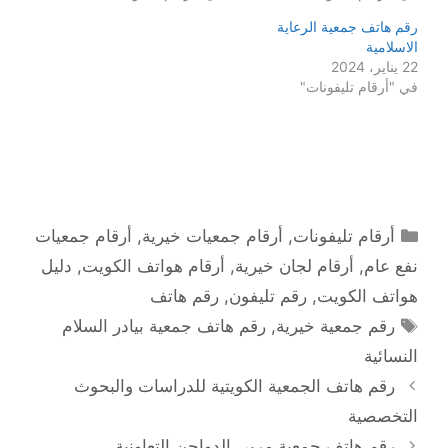
رقم هاتف جمعية الرعاية
الاسلامية
22 يناير، 2024
في "أرقام تليفونات"
التصنيفات
أرقام تليفونات
,
أرقام جمعيات خيرية
,
أرقام جمعيات
نفع عام
,
أرقام لجان خيرية
,
أرقام هواتف الكويت
,
دليل
هواتف الكويت
,
رقم تليفون
,
رقم هاتف
الوسوم
رقم جمعية خيرية
,
رقم هاتف جمعية بيادر السلام
النسائية
رقم هاتف الجمعية الكويتية للدراسات والبحوث
التخصصية
رقم هاتف جمعية مربي الدواجن التعاونية