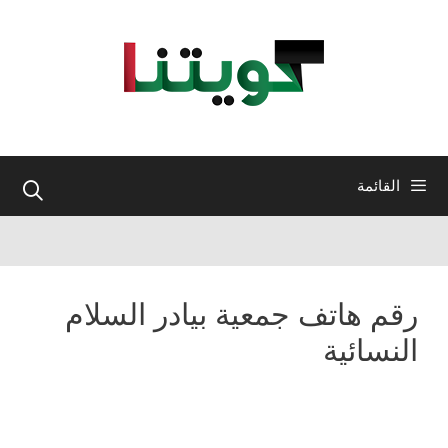
نتقل
لى
لمحتوى
القائمة
رقم هاتف جمعية بيادر السلام
النسائية