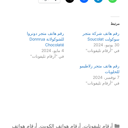
مرتبط
رقم هاتف شركة متجر
رقم هاتف متجر دونروا
سوكولت Soucolat
للشوكولاتة Donnrua
30 يونيو، 2024
Chocolaté
في "أرقام تليفونات"
4 مايو، 2024
في "أرقام تليفونات"
رقم هاتف متجر زلاطيمو
للحلويات
7 نوفمبر، 2024
في "أرقام تليفونات"
التصنيفات
أرقام تليفونات
,
أرقام هواتف الكويت
,
أرقام هواتف