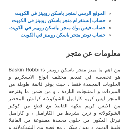
الموقع الرسي لمتجر باسكن روبينز في الكويت
حساب إنستغرام متجر باسكن روبينز في الكويت
حساب فيس بوك متجر بباسكن روبينز في الكويت
حساب تويتر
متجر باسكن روبينز في الكويت
معلومات عن متجر
من اهم ما يميز متجر باسكن روبينز Baskin Robbins
هو تخصصه في تقديم مختلف انواع الايسكريم و
الحلويات المجمدة فقط ، حيث يوفر قائمة طويلة من
المبردات و المثلجات الباردة ، و من ضمن ما يقترحه
المتجر ايس كريم كاراميل الشوكولاته كرانش المحضر
من الايس كريم بنكهة الفانيلا مع قطع من كوكيز
الشوكولاته و تزين بشريط من الكاراميل ، و كاراميل
تيرتل المكون من حلوى مجمدة مصنوعة من الفانيلا
قليلة الدسم و بدون سكر ، مع قطع من الشوكولاته و