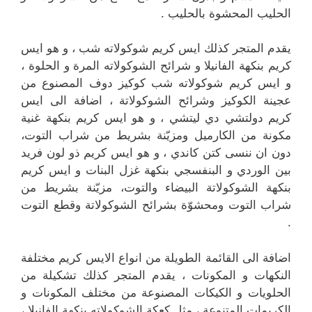
الحليب المحشوة بالحليب .
يقدم المتجر كذلك ايس كريم شوكولاته شب ، و هو ايس
كريم بنكهة الفانيلا و شرائح الشوكولاته المرة و الحلوة ،
و ايس كريم شوكولاته شب كوكيز دوف المصنوع من
عجينة الكوكيز وشرائح الشوكولاتة ، اضافة الى ايس
كريم دولتشي دي ليتشي ، و هو ايس كريم بنكهة غنية
مكونة من الكارميل ومزيّنة بشريط من شراب التوت،
دون ان ننسى كتن كاندي ، و هو ايس كريم ذو لون فريد
بين الوردي و البنفسجي بنكهة غزل البنات و ايس كريم
بنكهة الشوكولاتة البيضاء والتوت، مزيّنة بشريط من
شراب التوت ومحشوّة بشرائح الشوكولاتة وقطع التوت
.
اضافة الى القائمة الطويلة من انواع الايس كريم مختلفة
النكهات و المكونات ، يقدم المتجر كذلك تشكيلة من
الحلويات و الكيكات المصنوعة من مختلف المكونات و
الكريمات المتنوعة ، مثل كعكة الشوكولاته بنكهة الفانيلا ،