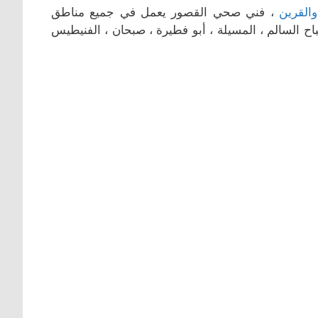
القرين
، فني صحي القصور يعمل في جميع مناطق
باح السالم ، المسيلة ، أبو فطيرة ، صبحان ، الفنيطيس