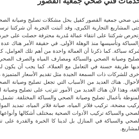
دمات فني صحي جمعية القصور
ني صحي جمعية القصور كفيل بحل مشكلات تصليح وصيانة الصحي 
تى المشاريع التجارية الكبرى، وقد أثبتت التجربة أن شركتنا ترس
تحرص شركتنا على انتقاء عمالة مُدربة محترفة حصلت على خبر
السباكة وتأسيسها منذ الوهلة الأولى. في حقيقة الأمر هناك عدة
ركة سباكة. كما ذكرنا أن العمالة واحدة من أهم تلك العوامل، ك
صليح وصيانة الصحي والسباكة ومصارف المياه والصرف الصحي،
ديها طريقة حسنة في التعامل مع العملاء، كما يجب أن يكون ل
خرى للشركات ذات السمعة الجيدة مثل تقديم الأسعار المتميزة 
لأحوال. هناك العديد من الأسباب التي تجعل تصليح وصيانة الصحي
الغة، وهذا لأن هناك العديد من الأمور تترتب على تصليح وصيانة 
لمنوطة بأعمال تصليح وصيانة الصحي والسباكة المختلفة. تشمل
ركيب مضخة، تركيب فلاتر المياه، صيانة فلاتر المياه، تمديد ال
لصحي والسباكة تركيب الأدوات الصحية بمختلف أشكالها وأنواعها. 
لصحي والسباكة في المنازل بل لدينا كا الخبرة والقدرة على ت
لمشاريع.