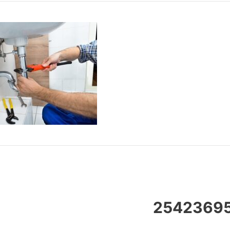
2542369