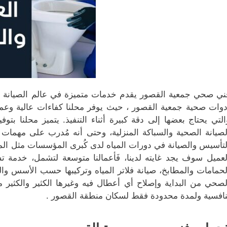
ني صحي جمعية القصور يقدم خدمات متميزة في عالم الصيانة ال
دوات صحية جمعية القصور ، حيث يوفر محلنا كفاءات عالية وعمال
التي يحتاج بعضها إلى دقة كبيرة أثناء التنفيذ. يتميز محلنا
لصيانة الصحية والسباكة المنزلية، وحتى أنه مُدرب على مهمات 
لتأسيس والصيانة في دورات المياه لدى كُبرى المؤسسات مثل المحل
لعميل سوف يجد غايته لدينا، فَأعمالنا متوسعة لتشمل، خدمة 
لحمامات والمطابخ، صيانة فلاتر المياه وتركيبها حسب الأسس وا
لصحي من البداية وإصلاح أي أعطال فيه وغيرها الكثير والكثير م
نافسية ولمدة محدودة فقط لسكان منطقة القصور .