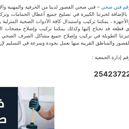
قم فني صحي
– فني صحي القصور لدينا من الحرفية والمهنية وال
 بالإضافة لخبرتنا الكبيرة في تصليح جميع أعطال الحمامات و
الأجهزة ، يمكننا تركيب واستبدال كافة الأدوات الصحية المنزلي
ي قطعة قد تحتاج إليها وكذلك يمكننا تركيب وإصلاح مضخات الم
برتنا الطويلة في تركيب وإصلاح جميع مشاكل الصرف الصحي في
لقصور والمناطق القريبة منها نعمل بجودة وسرعة في التسليم لإرض
قم إدارة الجمعية :
2542372