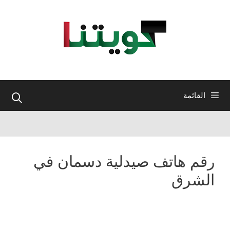
نتقل
لى
لمحتوى
القائمة
رقم هاتف صيدلية دسمان في
الشرق