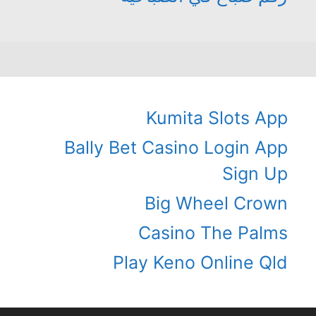
Kumita Slots App
Bally Bet Casino Login App
Sign Up
Big Wheel Crown
Casino The Palms
Play Keno Online Qld