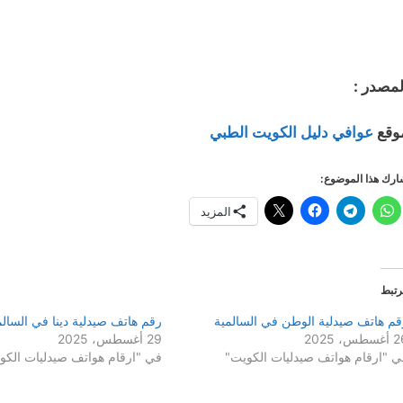
لمصدر :
وقع
عوافي دليل الكويت الطبي
رك هذا الموضوع:
المزيد
رتبط
قم هاتف صيدلية الوطن في السالمية
رقم هاتف صيدلية دينا في السالم
سطس، 2025
29 أغسطس، 2025
ي "ارقام هواتف صيدليات الكويت"
في "ارقام هواتف صيدليات الكو