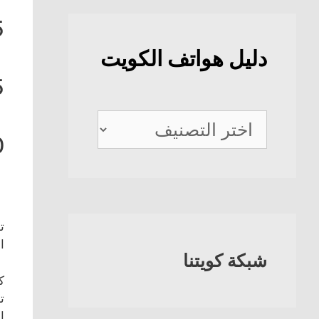
5
دليل هواتف الكويت
5
دليل
0
هواتف
الكويت
ت
ا
شبكة كويتنا
ك
ت
ا