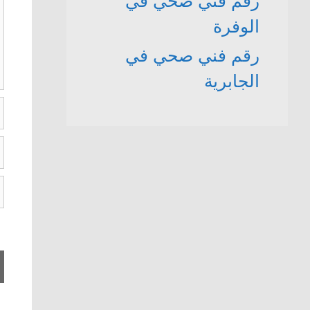
رقم فني صحي في
الوفرة
رقم فني صحي في
الجابرية
ا
ال
ا
ا
ا