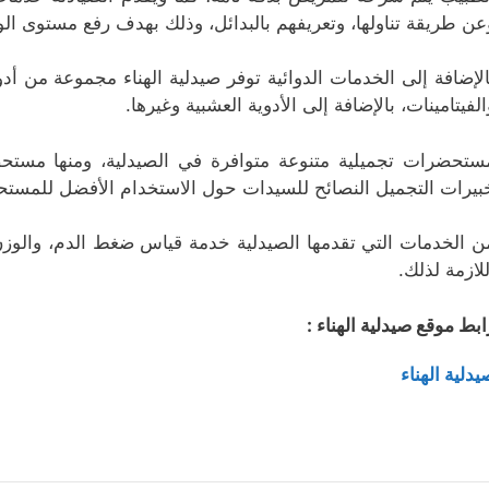
عن طريقة تناولها، وتعريفهم بالبدائل، وذلك بهدف رفع مستوى ا
الإضافة إلى الخدمات الدوائية توفر صيدلية الهناء مجموعة من أدوي
الفيتامينات، بالإضافة إلى الأدوية العشبية وغيرها.
ستحضرات تجميلية متنوعة متوافرة في الصيدلية، ومنها مستحضر
بيرات التجميل النصائح للسيدات حول الاستخدام الأفضل للمستحض
ن الخدمات التي تقدمها الصيدلية خدمة قياس ضغط الدم، والوزن
للازمة لذلك.
ابط موقع صيدلية الهناء :
يدلية الهناء