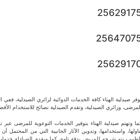
2562917
2564707
2562917
وفر صيدلية الهناء كافة الخدمات الدوائية لزائري الصيدلية، ففي ال
لمرضى، وزائري الصيدلية، وتقدم الصيدلية نصائح للاستخدام الأف
ما وتهتم صيدلية الهناء بتوفير الخدمات التوعوية للمرضى عبر ت
ناولها، واستخدامها، وتدوين الآثار الجانبية التي من المحتم
لطبيب يتم شرحه للمريض بدقة تامة، كما ويقدم الصيادلة خدمات ا