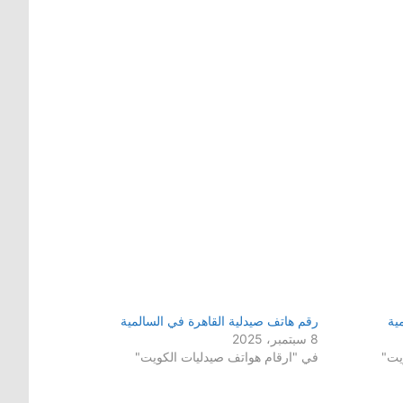
ية
رقم هاتف صيدلية القاهرة في السالمية
8 سبتمبر، 2025
يت"
في "ارقام هواتف صيدليات الكويت"