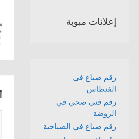
إعلانات مبوبة
رقم صباغ في
الفنطاس
أ
رقم فني صحي في
الروضة
ت
رقم صباغ في الصباحية