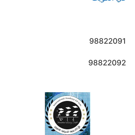
98822091
98822092