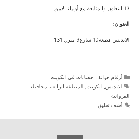
13.التعاون والمتابعة مع أولياء الامور.
العنوان
:
الاندلس قطعة10 شارع9 منزل 131
التصنيفات
أرقام هواتف حضانات في الكويت
الوسوم
الاندلس
,
الكويت
,
المنطقة الرابعة
,
محافظة
الفروانية
أضف تعليق