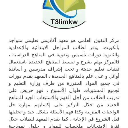
مركز التفوق العلمي هو معهد أكاديمي تعليمي متواجد
بالكويت، يوفر لطلاب المراحل الابتدائية والإعدادية
والثانوية دورات تأسيس وتقوية في المناهج الدراسية ،
فالمركز يهتم بشرح و تبسيط المناهج الجديدة باستعمال
تقنيات تعليم حديثة و تحت إشراف مدرسين و أساتذة
أوائل و على علم بالمناهج الجديدة ، المعهد يقدم دورات
في جميع المواد المقررة من طرف وزارة التعليم و
لجميع المستويات طوال الأسبوع ، فهو حريص على
تدريب الطلاب من أجل الفهم والاستيعاب الجيد للمناهج
الجديد من خلال التركيز على إكسابهم مهارة حل
الواجبات المنزلية وكذا فهم الأسئلة بشكل جيد و تحليلها
قبل الشروع في الإجابة ، كما يقدم المعهد للطلاب خلال
فترة الامتحانات ملخصات للمواد و حلول نموذجية