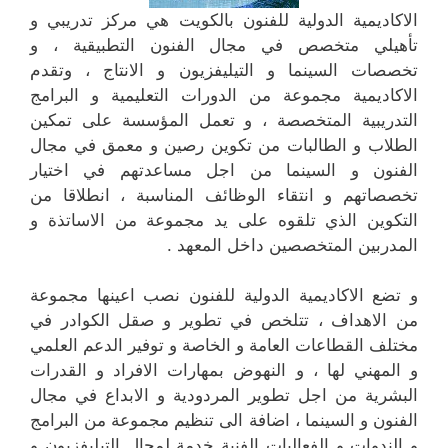
الاكاديمية الدولية للفنون بالكويت هي مركز تدريبي و
تأهيلي متخصص في مجال الفنون التطبيقية ، و
تخصصات السينما و التيليفزيون و الانتاج ، وتقدم
الاكاديمية مجموعة من الدورات التعليمية و البرامج
التدريبية المتخصصة ، و تعمل المؤسسة على تمكين
الطلاب و الطالبات من تكوين رصين و معمق في مجال
الفنون و السينما من اجل مساعدتهم في اختيار
تخصصاتهم و انتقاء الوظائف المناسبة ، انطلاقا من
التكوين الذي تلقوه على يد مجموعة من الاساتذة و
المدربين المتخصصين داخل المعهد .
و تضع الاكاديمية الدولية للفنون نصب اعينها مجموعة
من الاهداف ، تتلخص في تطوير و صقل الكوادر في
مختلف القطاعات العامة و الخاصة و توفير الدعم العلمي
و المهني لها ، و النهوض بمهارات الافراد و القدرات
البشرية من اجل تطوير المردودية و الابداع في مجال
الفنون و السينما ، اضافة الى تنظيم مجموعة من البرامج
و الندوات و الفعاليات الفنية خدمة لمجال التيليفزيون و