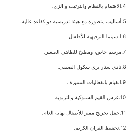
4.الاهتمام بالنظام والترتيب و الزي.
5.أساليب متطورة مع هيئة تدريسية ذو كفاءة عالية.
6.السينما الترفيهية للأطفال.
7.مرسم خاص، ومطبخ للطاهي الصغير.
8.نادي ستار بري سكول الصيفي.
9.القيام بالفعاليات المميزة .
10.غرس القيم السلوكية والتربوية
11.حفل تخريج مميز للأطفال نهاية العام.
12.تحفيظ القرآن الكريم.