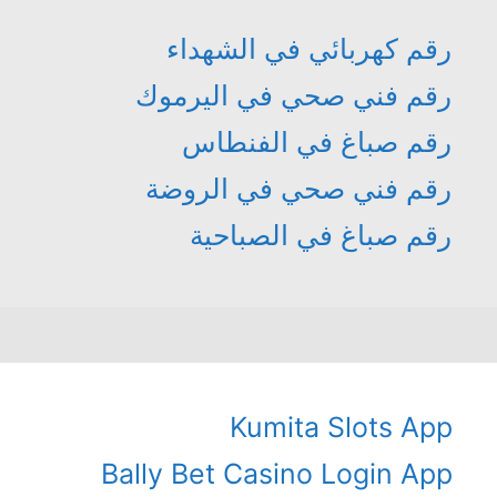
رقم كهربائي في الشهداء
رقم فني صحي في اليرموك
رقم صباغ في الفنطاس
رقم فني صحي في الروضة
رقم صباغ في الصباحية
Kumita Slots App
Bally Bet Casino Login App