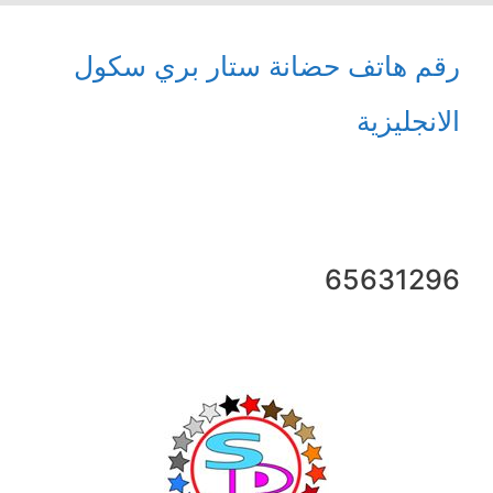
رقم هاتف حضانة ستار بري سكول
الانجليزية
65631296