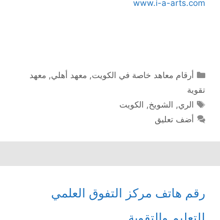
www.i-a-arts.com
التصنيفات
أرقام معاهد خاصة في الكويت
,
معهد أهلي
,
معهد
تقوية
الوسوم
الري
,
الشويخ
,
الكويت
أضف تعليق
رقم هاتف مركز التفوق العلمي
للتعليم والتقوية