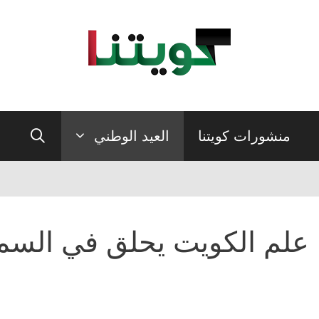
منشورات كويتنا
العيد الوطني
علم الكويت يحلق في السم