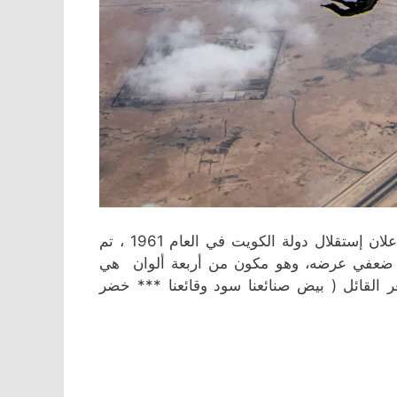
علم دولة الكويت الذي تم إعتماده بدلا من العلم القديم بعد إعلان إستقلال دولة الكويت في العام 1961 ، تم
ضعفي عرضه، وهو مكون من أربعة ألوان هي
ر القائل ( بيض صنائعنا سود وقائعنا *** خضر