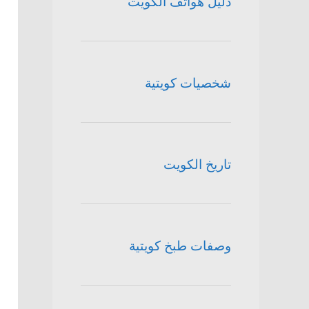
دليل هواتف الكويت
شخصيات كويتية
تاريخ الكويت
وصفات طبخ كويتية