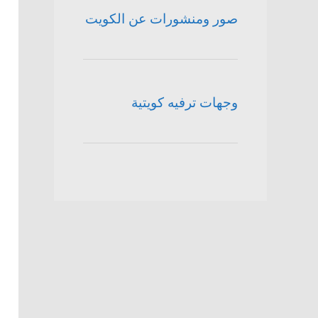
صور ومنشورات عن الكويت
وجهات ترفيه كويتية