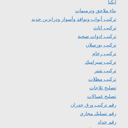
ايكيا
بناء ملاحق وترميمات
تركيب أبواب ونوافذ وأسوار ودرابزين حديد
تركيب اثاث
تركيب ادوات صحية
تركيب بورسلان
تركيب رخام
تركيب سيراميك
تركيب شتر
تركيب مظلات
تصليح ثلاجات
تصليح غسالات
رقم تركيب ورق جدران
رقم تسليك مجاري
رقم حداد