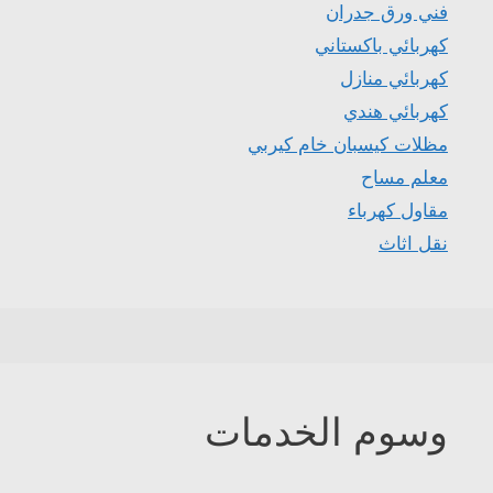
فني ورق جدران
كهربائي باكستاني
كهربائي منازل
كهربائي هندي
مظلات كيسبان خام كيربي
معلم مساح
مقاول كهرباء
نقل اثاث
وسوم الخدمات