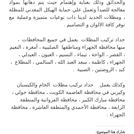
والحدائق وذلك بعناية وإهتمام حيث يتم دهانها بمواد
معالجة للصدأ وتعمل علي حماية الهيكل المعدني للمظلة
، ومظلات الحديد لدينا ذات نوعيات متميزة وعملية مع
توفر كافة الالوان و التصاميم .
حداد تركيب المظلات يعمل في جميع المحافظات ،
منها محافظة الجهراء ومناطقها الصليبية ، أمغرة ، النعيم
، القصر ، الواحة ، تيماء ، النسيم ، العيون ، العبدلي ،
الجهراء ، كاظمة ، سعد العبد الله ، السالمي ، المطلاع ،
كبد ، الروضتين ، الصبية .
وكذلك يعمل حداد تركيب مظلات الخام والكيسبان
وكيربي في محافظة العاصمة الكويت ، محافظة حولي ،
محافظة مبارك الكبير ، محافظة الفروانية والمنطقة
الرابعة ، محافظة الأحمدي والمنطقة العاشرة ، محافظة
الجهراء .
شارك هذا الموضوع: