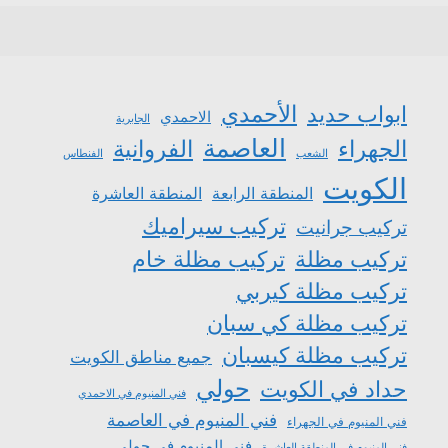
الأحمدي
ابواب حديد
الاحمدي
الجابرية
العاصمة
الجهراء
الفروانية
الشعب
الفنطاس
الكويت
المنطقة الرابعة
المنطقة العاشرة
تركيب سيراميك
تركيب جرانيت
تركيب مظلة
تركيب مظلة خام
تركيب مظلة كيربي
تركيب مظلة كي سبان
تركيب مظلة كيسبان
جميع مناطق الكويت
حولي
حداد في الكويت
فني المنيوم في الاحمدي
فني المنيوم في العاصمة
فني المنيوم في الجهراء
فني المنيوم في حولي
فني المنيوم في المنطقة العاشرة