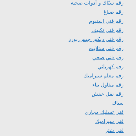
رقم سبّاك و أدوات صحية
رقم صباغ
رقم فني المنيوم
رقم فني تكييف
رقم فني ديكور جبس بورد
رقم فني ستلايت
رقم فني صحي
رقم كهربائي
رقم معلم سيراميك
رقم مقاول بناء
رقم نقل عفش
سباك
فني تسليك مجاري
فني سيراميك
فني شتر