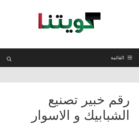
نتقل
لى
لمحتوى
القائمة
رقم خبير تصنيع
الشبابيك و الاسوار