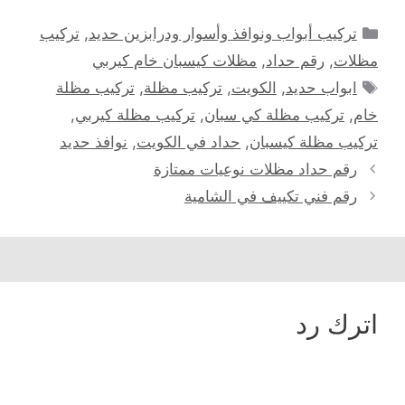
التصنيفات
تركيب أبواب ونوافذ وأسوار ودرابزين حديد
,
تركيب
مظلات
,
رقم حداد
,
مظلات كيسبان خام كيربي
الوسوم
ابواب حديد
,
الكويت
,
تركيب مظلة
,
تركيب مظلة
خام
,
تركيب مظلة كي سبان
,
تركيب مظلة كيربي
,
تركيب مظلة كيسبان
,
حداد في الكويت
,
نوافذ حديد
رقم حداد مظلات نوعيات ممتازة
رقم فني تكييف في الشامية
اترك رد