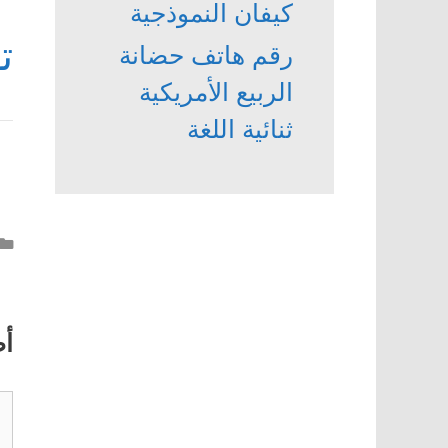
كيفان النموذجية
ت
رقم هاتف حضانة
الربيع الأمريكية
ثنائية اللغة
أ
تع