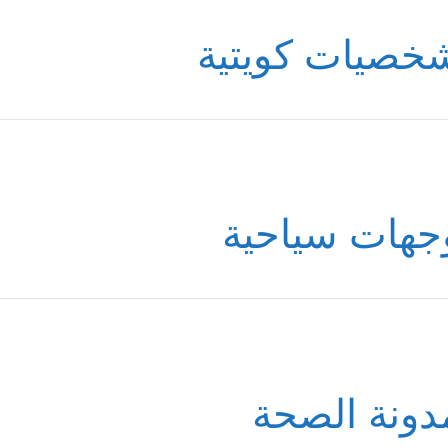
خصيات كويتية
جهات سياحية
دونة الصحة