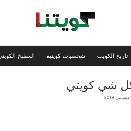
تاريخ الكويت
شخصيات كويتية
المطبخ الكويتي
ل شي كويتي
201