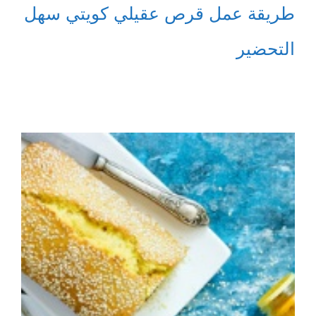
طريقة عمل قرص عقيلي كويتي سهل
التحضير