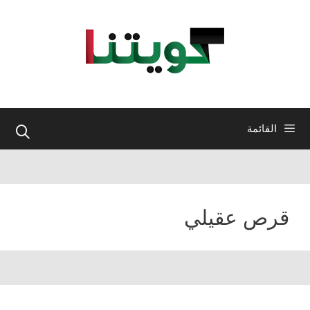
نتقل
لى
لمحتوى
القائمة
قرص عقيلي