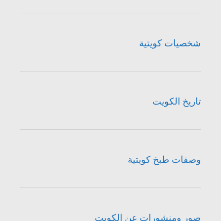
شخصيات كويتية
تاريخ الكويت
وصفات طبخ كويتية
صور ومنشورات عن الكويت