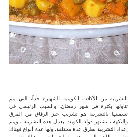
التشريبة من الأكلات الكويتية الشهيرة جداً، التي يتم
تناولها بكثرة في شهر رمضان، والسبب الرئيسي في
تسميتها بالتشريبة هو تشريب خبز الرقاق من المرق
والنكهة ، تشتهر دولة الكويت بعمل هذه التشريبة ، ويتم
إعداد التشريبة بطرق عدة مختلفة، ولها عدة أنواع فهناك
تشريبة اللحم المصنوعة من لحم الغنم، وهناك تشريبة