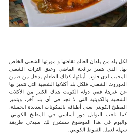
لكل بلد من بلدان العالم ثقافتها و مورثها الشعبي الخاص
بها، الذي يتميز برائحة الماضي وعبق التراث الشعبي
المحبب لدى قلوب أبنائها، كذلك الطعام يدخل من ضمن
الموروث الشعبي، فلكل بلد أكلاتها الشعبية التي تتميز بها
عن غيرها، ففي دولة الكويت هناك الكثير من الأكلات
الشعبية والكويتية التي لا تجد في أي بلد آخر، ويتميز
المطبخ الكويتي بغنى أطباقه بالمكونات العديدة الجميلة،
كما تلعب التوابل دور أساسي في المطبخ الكويتي،
واليوم في هذا الموضوع سنشرح لكِ سيدتي طريقة
سهلة لعمل القبوط الكويتي.