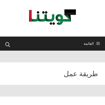
نتقل
لى
لمحتوى
القائمة
طريقة عمل